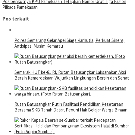
Pos berikutnya
KPU Pamekasan Tetapkan Nomor Urut Tiga Paslon
Pilkada Pamekasan
Pos terkait
Polres Semarang Gelar Apel Siaga Karhutla, Perkuat Sinergi
Antisipasi Musim Kemarau
Semarak HUT ke-81 RI, Rutan Batusangkar Laksanakan Aksi
Bersih Kemerdekaan Wujudkan Lingkungan Bersih dan Sehat
Rutan Batusangkar Rutin Fasilitasi Pendidikan Kesetaraan
Bersama SKB Tanah Datar, Penuhi Hak Belajar Warga Binaan