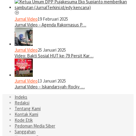
Jurnal Video
19 Februari 2025
Jurnal Video – Agenda Rakornasus P…
Jurnal Video
25 Januari 2025
Video: Bakti Sosial HUT ke-79 Persit Kar…
Jurnal Video
13 Januari 2025
Jurnal Video – Iskandarsyah-Rocky …
Indeks
Redaksi
Tentang Kami
Kontak Kami
Kode Etik
Pedoman Media Siber
Sanggahan