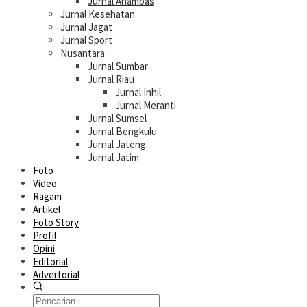
Jurnal Anambas
Jurnal Kesehatan
Jurnal Jagat
Jurnal Sport
Nusantara
Jurnal Sumbar
Jurnal Riau
Jurnal Inhil
Jurnal Meranti
Jurnal Sumsel
Jurnal Bengkulu
Jurnal Jateng
Jurnal Jatim
Foto
Video
Ragam
Artikel
Foto Story
Profil
Opini
Editorial
Advertorial