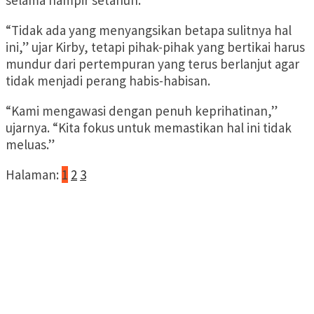
selama hampir setahun.
“Tidak ada yang menyangsikan betapa sulitnya hal
ini,” ujar Kirby, tetapi pihak-pihak yang bertikai harus
mundur dari pertempuran yang terus berlanjut agar
tidak menjadi perang habis-habisan.
“Kami mengawasi dengan penuh keprihatinan,”
ujarnya. “Kita fokus untuk memastikan hal ini tidak
meluas.”
Halaman:
1
2
3