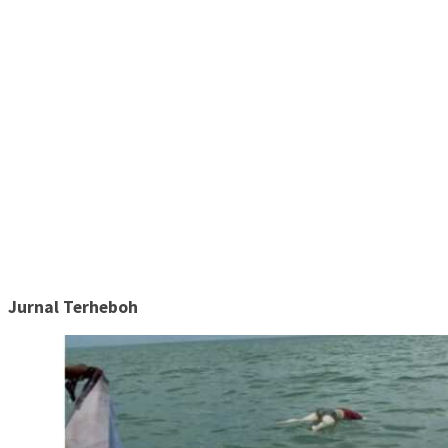
Jurnal Terheboh