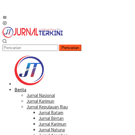
Menu
Mobile
Pencarian
Berita
Jurnal Nasional
Jurnal Karimun
Jurnal Kepulauan Riau
Jurnal Batam
Jurnal Bintan
Jurnal Karimun
Jurnal Natuna