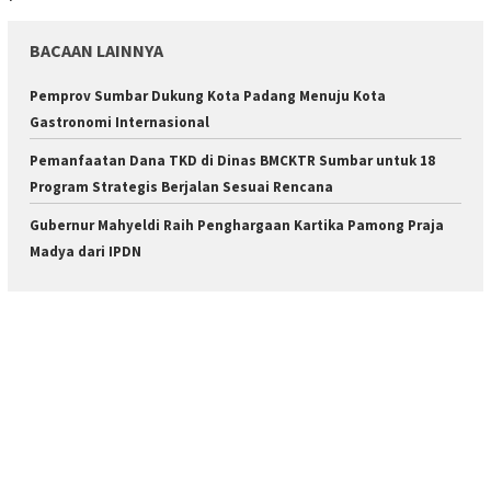
BACAAN LAINNYA
Pemprov Sumbar Dukung Kota Padang Menuju Kota
Gastronomi Internasional
Pemanfaatan Dana TKD di Dinas BMCKTR Sumbar untuk 18
Program Strategis Berjalan Sesuai Rencana
Gubernur Mahyeldi Raih Penghargaan Kartika Pamong Praja
Madya dari IPDN