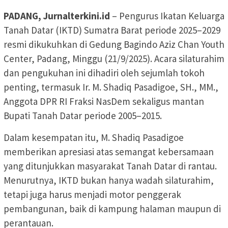
PADANG, Jurnalterkini.id
– Pengurus Ikatan Keluarga
Tanah Datar (IKTD) Sumatra Barat periode 2025–2029
resmi dikukuhkan di Gedung Bagindo Aziz Chan Youth
Center, Padang, Minggu (21/9/2025). Acara silaturahim
dan pengukuhan ini dihadiri oleh sejumlah tokoh
penting, termasuk Ir. M. Shadiq Pasadigoe, SH., MM.,
Anggota DPR RI Fraksi NasDem sekaligus mantan
Bupati Tanah Datar periode 2005–2015.
Dalam kesempatan itu, M. Shadiq Pasadigoe
memberikan apresiasi atas semangat kebersamaan
yang ditunjukkan masyarakat Tanah Datar di rantau.
Menurutnya, IKTD bukan hanya wadah silaturahim,
tetapi juga harus menjadi motor penggerak
pembangunan, baik di kampung halaman maupun di
perantauan.