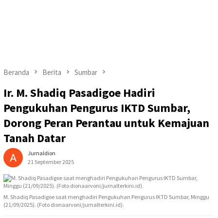
Beranda
Berita
Sumbar
Ir. M. Shadiq Pasadigoe Hadiri
Pengukuhan Pengurus IKTD Sumbar,
Dorong Peran Perantau untuk Kemajuan
Tanah Datar
Jurnaldion
21 September 2025
M. Shadiq Pasadigoe saat menghadiri Pengukuhan Pengurus IKTD Sumbar, Minggu
(21/09/2025). (Foto dionaarvoni/jurnalterkini.id).