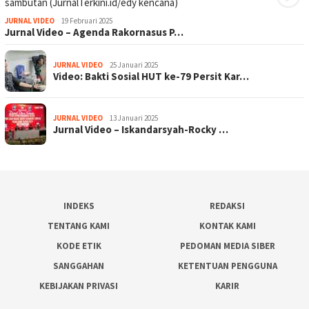
JURNAL VIDEO
19 Februari 2025
Jurnal Video – Agenda Rakornasus P…
JURNAL VIDEO
25 Januari 2025
Video: Bakti Sosial HUT ke-79 Persit Kar…
JURNAL VIDEO
13 Januari 2025
Jurnal Video – Iskandarsyah-Rocky …
INDEKS
REDAKSI
TENTANG KAMI
KONTAK KAMI
KODE ETIK
PEDOMAN MEDIA SIBER
SANGGAHAN
KETENTUAN PENGGUNA
KEBIJAKAN PRIVASI
KARIR