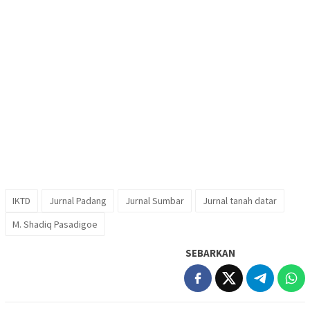
IKTD
Jurnal Padang
Jurnal Sumbar
Jurnal tanah datar
M. Shadiq Pasadigoe
SEBARKAN