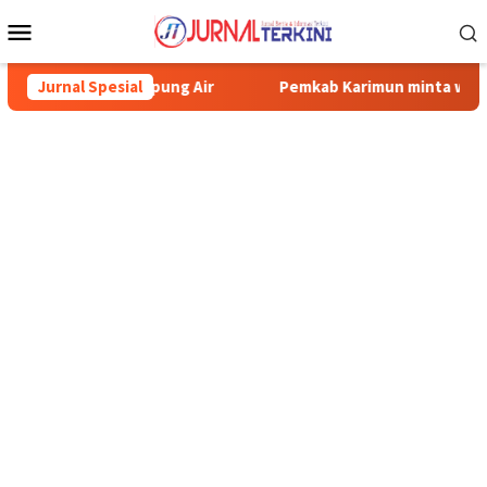
Menu
Mobile
Tampung Air
Jurnal Spesial
Pemkab Karimun minta warga tidak terpancing 