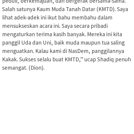
peduli, berkemajuan, dan bergerak bersama-sama.
Salah satunya Kaum Muda Tanah Datar (KMTD). Saya
lihat adek-adek ini ikut bahu membahu dalam
mensukseskan acara ini. Saya secara pribadi
mengaturkan terima kasih banyak. Mereka ini kita
panggil Uda dan Uni, baik muda maupun tua saling
menguatkan. Kalau kami di NasDem, panggilannya
Kakak. Sukses selalu buat KMTD,” ucap Shadiq penuh
semangat. (Dion).