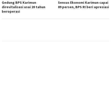
Gedung BPS Karimun
Sensus Ekonomi Karimun capai
direvitalisasi usai 20 tahun
89 persen, BPS RI beri apresiasi
beroperasi