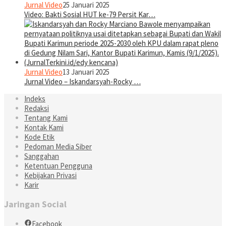
Jurnal Video
25 Januari 2025
Video: Bakti Sosial HUT ke-79 Persit Kar…
Jurnal Video
13 Januari 2025
Jurnal Video – Iskandarsyah-Rocky …
Indeks
Redaksi
Tentang Kami
Kontak Kami
Kode Etik
Pedoman Media Siber
Sanggahan
Ketentuan Pengguna
Kebijakan Privasi
Karir
Jaringan Social
Facebook