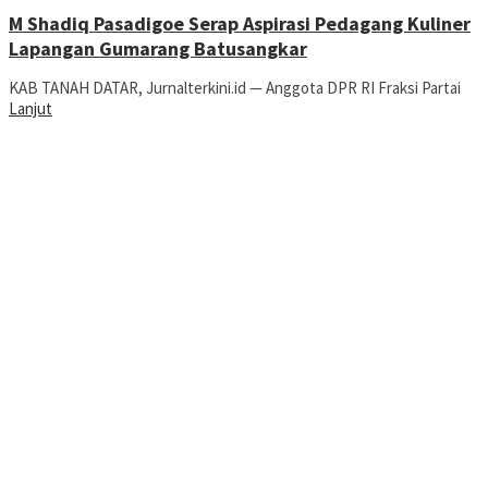
M Shadiq Pasadigoe Serap Aspirasi Pedagang Kuliner
Lapangan Gumarang Batusangkar
KAB TANAH DATAR, Jurnalterkini.id — Anggota DPR RI Fraksi Partai
Lanjut