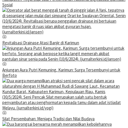
Sosial
Revitalisasi Drainase Atasi Banjir di Karimun
Anjungan Aura Putri Kemuning, Karimun: Surga Tersembunyi untuk
Berfoto
Silat Persembahan: Menjaga Tradisi dan Nilai Budaya