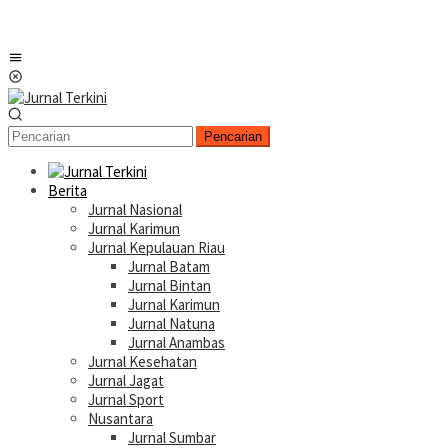
Menu
Mobile
Pencarian
Berita
Jurnal Nasional
Jurnal Karimun
Jurnal Kepulauan Riau
Jurnal Batam
Jurnal Bintan
Jurnal Karimun
Jurnal Natuna
Jurnal Anambas
Jurnal Kesehatan
Jurnal Jagat
Jurnal Sport
Nusantara
Jurnal Sumbar