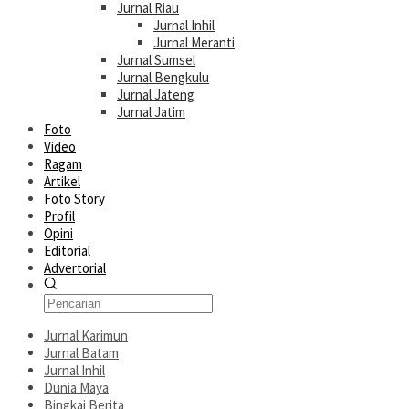
Jurnal Riau
Jurnal Inhil
Jurnal Meranti
Jurnal Sumsel
Jurnal Bengkulu
Jurnal Jateng
Jurnal Jatim
Foto
Video
Ragam
Artikel
Foto Story
Profil
Opini
Editorial
Advertorial
Jurnal Karimun
Jurnal Batam
Jurnal Inhil
Dunia Maya
Bingkai Berita