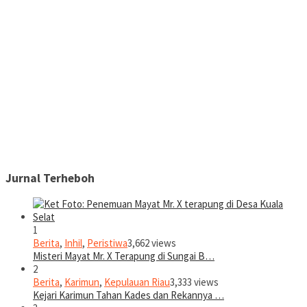
Jurnal Terheboh
1
Berita
,
Inhil
,
Peristiwa
3,662 views
Misteri Mayat Mr. X Terapung di Sungai B…
2
Berita
,
Karimun
,
Kepulauan Riau
3,333 views
Kejari Karimun Tahan Kades dan Rekannya …