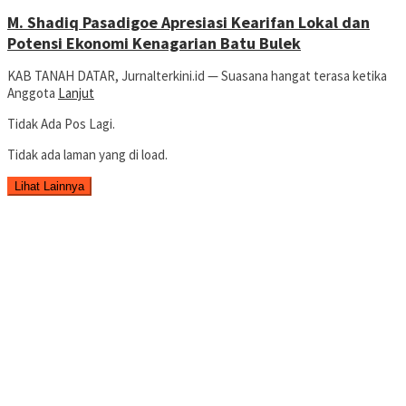
M. Shadiq Pasadigoe Apresiasi Kearifan Lokal dan
Potensi Ekonomi Kenagarian Batu Bulek
KAB TANAH DATAR, Jurnalterkini.id — Suasana hangat terasa ketika
Anggota
Lanjut
Tidak Ada Pos Lagi.
Tidak ada laman yang di load.
Lihat Lainnya