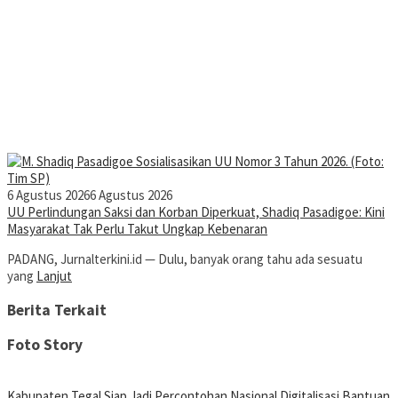
6 Agustus 2026
6 Agustus 2026
UU Perlindungan Saksi dan Korban Diperkuat, Shadiq Pasadigoe: Kini
Masyarakat Tak Perlu Takut Ungkap Kebenaran
PADANG, Jurnalterkini.id — Dulu, banyak orang tahu ada sesuatu
yang
Lanjut
Berita Terkait
Foto Story
Kabupaten Tegal Siap Jadi Percontohan Nasional Digitalisasi Bantuan