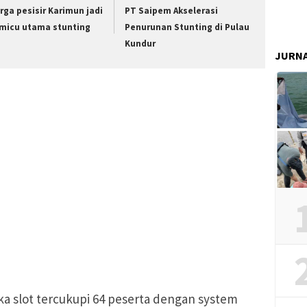
rga pesisir Karimun jadi
PT Saipem Akselerasi
micu utama stunting
Penurunan Stunting di Pulau
Kundur
JURN
ka slot tercukupi 64 peserta dengan system