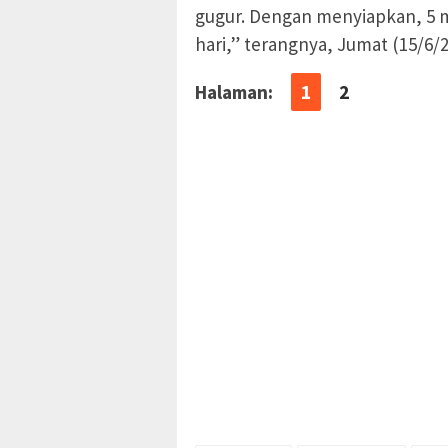
gugur. Dengan menyiapkan, 5 m
hari,” terangnya, Jumat (15/6/2
Halaman:
1
2