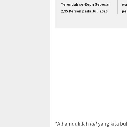
Terendah se-Kepri Sebesar
wa
2,95 Persen pada Juli 2026
pe
“Alhamdulillah
full
yang kita bu