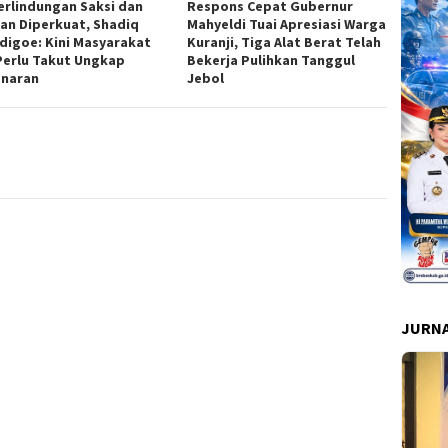
erlindungan Saksi dan
Respons Cepat Gubernur
an Diperkuat, Shadiq
Mahyeldi Tuai Apresiasi Warga
digoe: Kini Masyarakat
Kuranji, Tiga Alat Berat Telah
Perlu Takut Ungkap
Bekerja Pulihkan Tanggul
naran
Jebol
JURNA