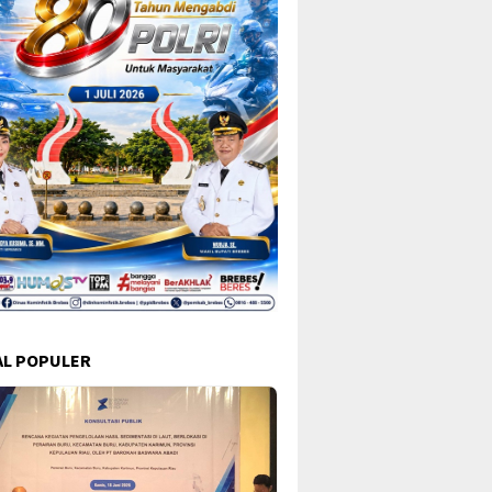
L POPULER