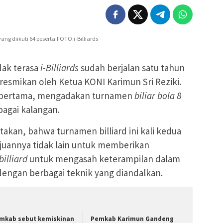
ang diikuti 64 peserta.FOTO:i-Billiards
dak terasa
i-Billiards
sudah berjalan satu tahun
iresmikan oleh Ketua KONI Karimun Sri Reziki.
pertama, mengadakan turnamen
biliar bola 8
rbagai kalangan.
akan, bahwa turnamen billiard ini kali kedua
ujuannya tidak lain untuk memberikan
billiard
untuk mengasah keterampilan dalam
engan berbagai teknik yang diandalkan.
mkab sebut kemiskinan
Pemkab Karimun Gandeng