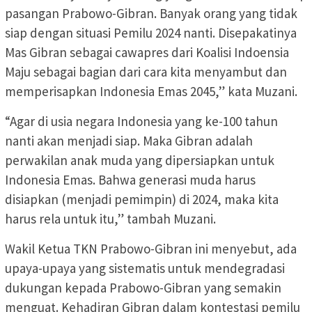
pasangan Prabowo-Gibran. Banyak orang yang tidak
siap dengan situasi Pemilu 2024 nanti. Disepakatinya
Mas Gibran sebagai cawapres dari Koalisi Indoensia
Maju sebagai bagian dari cara kita menyambut dan
memperisapkan Indonesia Emas 2045,” kata Muzani.
“Agar di usia negara Indonesia yang ke-100 tahun
nanti akan menjadi siap. Maka Gibran adalah
perwakilan anak muda yang dipersiapkan untuk
Indonesia Emas. Bahwa generasi muda harus
disiapkan (menjadi pemimpin) di 2024, maka kita
harus rela untuk itu,” tambah Muzani.
Wakil Ketua TKN Prabowo-Gibran ini menyebut, ada
upaya-upaya yang sistematis untuk mendegradasi
dukungan kepada Prabowo-Gibran yang semakin
menguat. Kehadiran Gibran dalam kontestasi pemilu