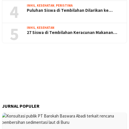
4
INHIL
,
KESEHATAN
,
PERISTIWA
Puluhan Siswa di Tembilahan Dilarikan ke…
5
INHIL
,
KESEHATAN
27 Siswa di Tembilahan Keracunan Makanan…
JURNAL POPULER