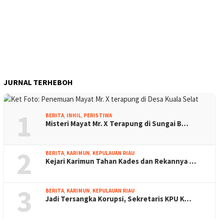
JURNAL TERHEBOH
1
BERITA
,
INHIL
,
PERISTIWA
Misteri Mayat Mr. X Terapung di Sungai B…
2
BERITA
,
KARIMUN
,
KEPULAUAN RIAU
Kejari Karimun Tahan Kades dan Rekannya …
3
BERITA
,
KARIMUN
,
KEPULAUAN RIAU
Jadi Tersangka Korupsi, Sekretaris KPU K…