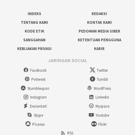
INDEKS
REDAKSI
TENTANG KAMI
KONTAK KAMI
KODE ETIK
PEDOMAN MEDIA SIBER
SANGGAHAN
KETENTUAN PENGGUNA
KEBIJAKAN PRIVASI
KARIR
JARINGAN SOCIAL
Facebook
Twitter
Pinterest
Tumblr
Stumbleupon
WordPress
Instagram
Linkedin
Deviantart
Myspace
Skype
Youtube
Picassa
Flickr
RSS