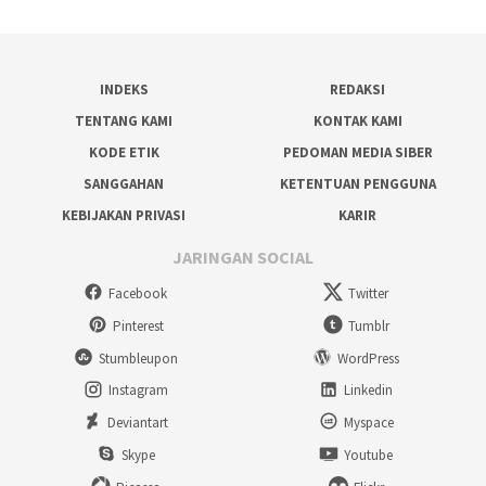
INDEKS
REDAKSI
TENTANG KAMI
KONTAK KAMI
KODE ETIK
PEDOMAN MEDIA SIBER
SANGGAHAN
KETENTUAN PENGGUNA
KEBIJAKAN PRIVASI
KARIR
JARINGAN SOCIAL
Facebook
Twitter
Pinterest
Tumblr
Stumbleupon
WordPress
Instagram
Linkedin
Deviantart
Myspace
Skype
Youtube