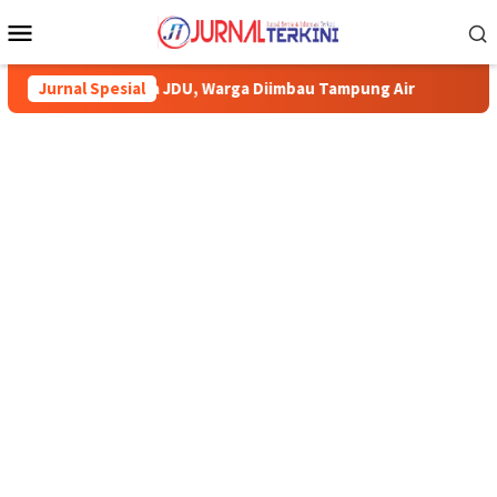
Menu
Mobile
ipa JDU, Warga Diimbau Tampung Air
Jurnal Spesial
Pemkab Karimun minta 