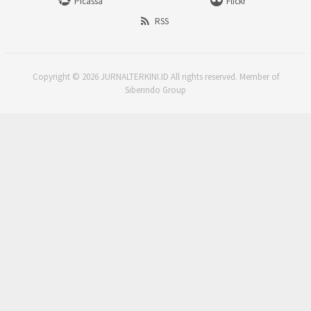
Picassa
Flickr
RSS
Copyright © 2026 JURNALTERKINI.ID All rights reserved. Member of
Siberindo Group