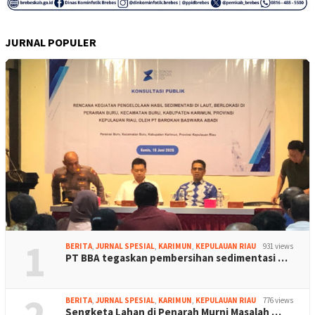
JURNAL POPULER
1
BERITA
,
JURNAL SPESIAL
,
KARIMUN
,
KEPULAUAN RIAU
931 views
PT BBA tegaskan pembersihan sedimentasi …
BERITA
,
JURNAL SPESIAL
,
KARIMUN
,
KEPULAUAN RIAU
776 views
Sengketa Lahan di Penarah Murni Masalah …