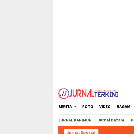
Loncat
tutup
ke
konten
BERITA
FOTO
VIDEO
RAGAM
JURNAL KARIMUN
Jurnal Batam
Ju
Jurnal Spesial