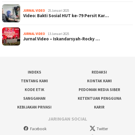
JURNAL VIDEO
25 Januari 2025
Video: Bakti Sosial HUT ke-79 Persit Kar…
JURNAL VIDEO
13 Januari 2025
Jurnal Video – Iskandarsyah-Rocky …
INDEKS
REDAKSI
TENTANG KAMI
KONTAK KAMI
KODE ETIK
PEDOMAN MEDIA SIBER
SANGGAHAN
KETENTUAN PENGGUNA
KEBIJAKAN PRIVASI
KARIR
JARINGAN SOCIAL
Facebook
Twitter