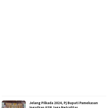
Jelang Pilkada 2024, Pj Bupati Pamekasan
Ingatkan ASN Jaga Netralitas