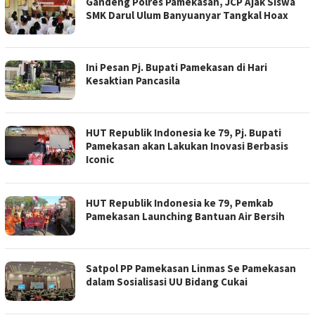
Gandeng Polres Pamekasan, JCP Ajak Siswa
SMK Darul Ulum Banyuanyar Tangkal Hoax
Ini Pesan Pj. Bupati Pamekasan di Hari
Kesaktian Pancasila
HUT Republik Indonesia ke 79, Pj. Bupati
Pamekasan akan Lakukan Inovasi Berbasis
Iconic
HUT Republik Indonesia ke 79, Pemkab
Pamekasan Launching Bantuan Air Bersih
Satpol PP Pamekasan Linmas Se Pamekasan
dalam Sosialisasi UU Bidang Cukai