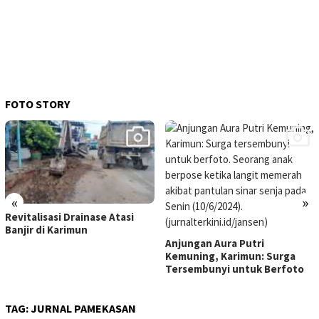
FOTO STORY
«
»
Revitalisasi Drainase Atasi
Banjir di Karimun
Anjungan Aura Putri
Kemuning, Karimun: Surga
Tersembunyi untuk Berfoto
TAG:
JURNAL PAMEKASAN