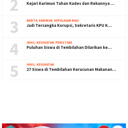
2
Kejari Karimun Tahan Kades dan Rekannya …
3
BERITA
,
KARIMUN
,
KEPULAUAN RIAU
Jadi Tersangka Korupsi, Sekretaris KPU K…
4
INHIL
,
KESEHATAN
,
PERISTIWA
Puluhan Siswa di Tembilahan Dilarikan ke…
5
INHIL
,
KESEHATAN
27 Siswa di Tembilahan Keracunan Makanan…