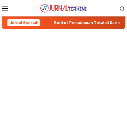
Menu
Mobile
ut”
Jurnal Spesial
Buntut Pemadaman Total di Karimun, Nurhidayat: Kine