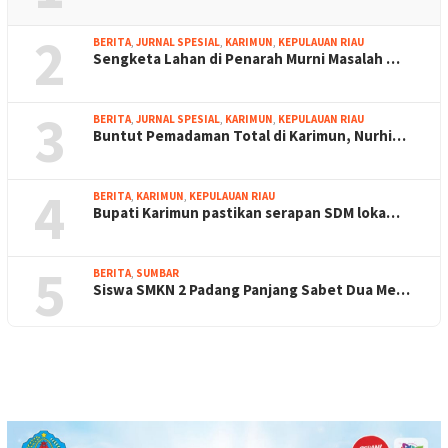
2
BERITA
,
JURNAL SPESIAL
,
KARIMUN
,
KEPULAUAN RIAU
Sengketa Lahan di Penarah Murni Masalah …
3
BERITA
,
JURNAL SPESIAL
,
KARIMUN
,
KEPULAUAN RIAU
Buntut Pemadaman Total di Karimun, Nurhi…
4
BERITA
,
KARIMUN
,
KEPULAUAN RIAU
Bupati Karimun pastikan serapan SDM loka…
5
BERITA
,
SUMBAR
Siswa SMKN 2 Padang Panjang Sabet Dua Me…