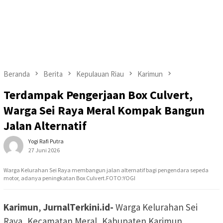
Beranda
Berita
Kepulauan Riau
Karimun
Terdampak Pengerjaan Box Culvert,
Warga Sei Raya Meral Kompak Bangun
Jalan Alternatif
Yogi Rafi Putra
27 Juni 2026
Warga Kelurahan Sei Raya membangun jalan alternatif bagi pengendara sepeda
motor, adanya peningkatan Box Culvert.FOTO:YOGI
Karimun
,
JurnalTerkini.id-
Warga Kelurahan Sei
Raya, Kecamatan Meral, Kabupaten Karimun,