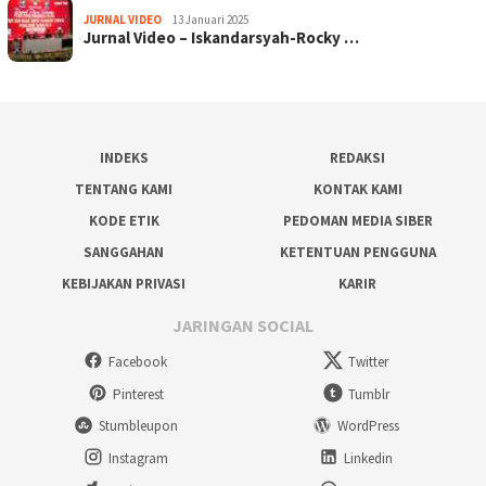
JURNAL VIDEO
13 Januari 2025
Jurnal Video – Iskandarsyah-Rocky …
INDEKS
REDAKSI
TENTANG KAMI
KONTAK KAMI
KODE ETIK
PEDOMAN MEDIA SIBER
SANGGAHAN
KETENTUAN PENGGUNA
KEBIJAKAN PRIVASI
KARIR
JARINGAN SOCIAL
Facebook
Twitter
Pinterest
Tumblr
Stumbleupon
WordPress
Instagram
Linkedin