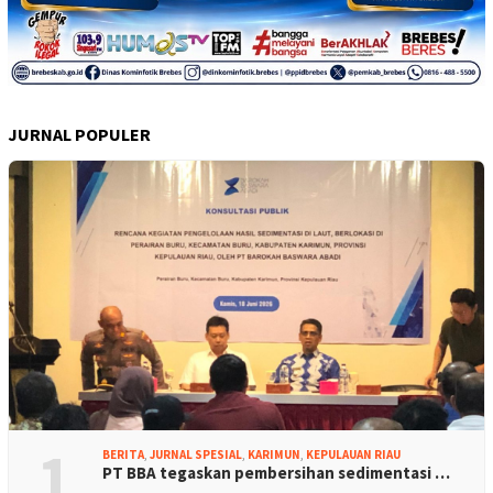
JURNAL POPULER
1
BERITA
,
JURNAL SPESIAL
,
KARIMUN
,
KEPULAUAN RIAU
PT BBA tegaskan pembersihan sedimentasi …