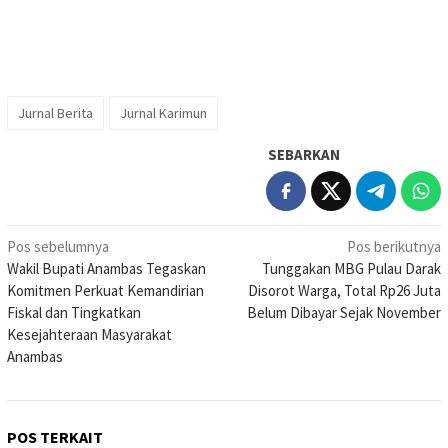
Jurnal Berita
Jurnal Karimun
SEBARKAN
Navigasi
Pos sebelumnya
Pos berikutnya
Wakil Bupati Anambas Tegaskan
Tunggakan MBG Pulau Darak
pos
Komitmen Perkuat Kemandirian
Disorot Warga, Total Rp26 Juta
Fiskal dan Tingkatkan
Belum Dibayar Sejak November
Kesejahteraan Masyarakat
Anambas
POS TERKAIT