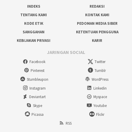
INDEKS
REDAKSI
TENTANG KAMI
KONTAK KAMI
KODE ETIK
PEDOMAN MEDIA SIBER
SANGGAHAN
KETENTUAN PENGGUNA
KEBIJAKAN PRIVASI
KARIR
JARINGAN SOCIAL
Facebook
Twitter
Pinterest
Tumblr
Stumbleupon
WordPress
Instagram
Linkedin
Deviantart
Myspace
Skype
Youtube
Picassa
Flickr
RSS