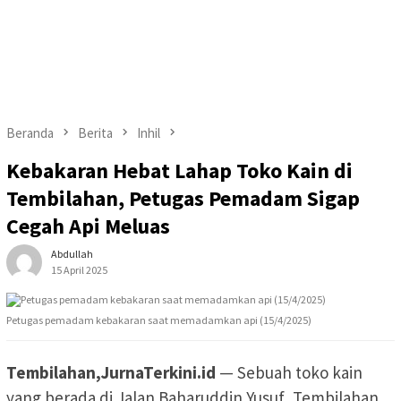
Beranda
Berita
Inhil
Kebakaran Hebat Lahap Toko Kain di
Tembilahan, Petugas Pemadam Sigap
Cegah Api Meluas
Abdullah
15 April 2025
Petugas pemadam kebakaran saat memadamkan api (15/4/2025)
Tembilahan,JurnaTerkini.id
— Sebuah toko kain
yang berada di Jalan Baharuddin Yusuf, Tembilahan,