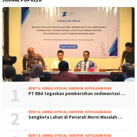
1
BERITA
,
JURNAL SPESIAL
,
KARIMUN
,
KEPULAUAN RIAU
PT BBA tegaskan pembersihan sedimentasi …
2
BERITA
,
JURNAL SPESIAL
,
KARIMUN
,
KEPULAUAN RIAU
Sengketa Lahan di Penarah Murni Masalah …
BERITA
,
JURNAL SPESIAL
,
KARIMUN
,
KEPULAUAN RIAU