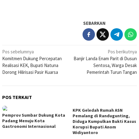
SEBARKAN
Navigasi
Pos sebelumnya
Pos berikutnya
Komitmen Dukung Percepatan
Banjir Landa Enam Parit di Dusun
pos
Realisasi KEK, Bupati Natuna
Sentosa, Warga Desak
Dorong Hilirisasi Pasir Kuarsa
Pemerintah Turun Tangan
POS TERKAIT
KPK Geledah Rumah ASN
Pemprov Sumbar Dukung Kota
Pemalang di Randugunting,
Padang Menuju Kota
Diduga Kumpulkan Bukti Kasus
Gastronomi Internasional
Korupsi Bupati Anom
Widiyantoro