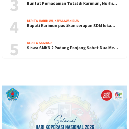
3
Buntut Pemadaman Total di Karimun, Nurhi…
4
BERITA
,
KARIMUN
,
KEPULAUAN RIAU
Bupati Karimun pastikan serapan SDM loka…
5
BERITA
,
SUMBAR
Siswa SMKN 2 Padang Panjang Sabet Dua Me…