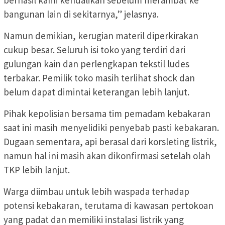
berhasil kami kendalikan sebelum merambat ke
bangunan lain di sekitarnya,” jelasnya.
Namun demikian, kerugian materil diperkirakan
cukup besar. Seluruh isi toko yang terdiri dari
gulungan kain dan perlengkapan tekstil ludes
terbakar. Pemilik toko masih terlihat shock dan
belum dapat dimintai keterangan lebih lanjut.
Pihak kepolisian bersama tim pemadam kebakaran
saat ini masih menyelidiki penyebab pasti kebakaran.
Dugaan sementara, api berasal dari korsleting listrik,
namun hal ini masih akan dikonfirmasi setelah olah
TKP lebih lanjut.
Warga diimbau untuk lebih waspada terhadap
potensi kebakaran, terutama di kawasan pertokoan
yang padat dan memiliki instalasi listrik yang