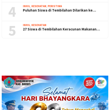
4
INHIL
,
KESEHATAN
,
PERISTIWA
Puluhan Siswa di Tembilahan Dilarikan ke…
5
INHIL
,
KESEHATAN
27 Siswa di Tembilahan Keracunan Makanan…