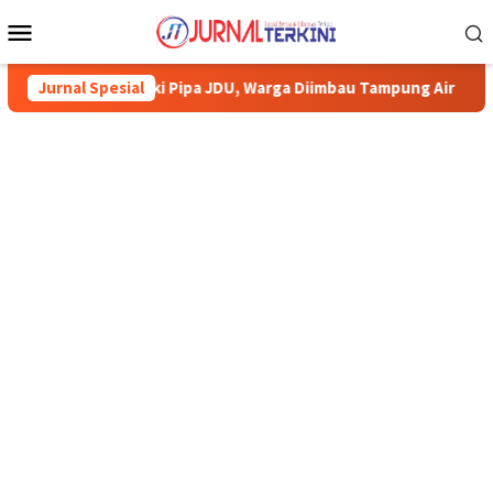
Menu
Mobile
baiki Pipa JDU, Warga Diimbau Tampung Air
Jurnal Spesial
Pemkab Karimu