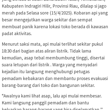
Kabupaten Indragiri Hilir, Provinsi Riau, dilalap si jago
merah pada Selasa sore (15/4/2025). Kobaran api yang
besar mengejutkan warga sekitar dan sempat
membuat panik karena lokasi toko berada di kawasan
padat aktivitas.
Menurut saksi mata, api mulai terlihat sekitar pukul
18:30 dari bagian atas aliran listrik. Tidak lama
kemudian, asap tebal membumbung tinggi, disertai
suara letupan dari listrik . Warga yang menyadari
kejadian itu langsung menghubungi petugas
pemadam kebakaran dan membantu proses evakuasi
barang-barang dari toko dan bangunan sekitar.
“Awalnya kami lihat asap, lalu api mulai membesar.
Kami langsung panggil pemadam dan bantu
keluarkan barang-barang yang bisa diselamatkan,”