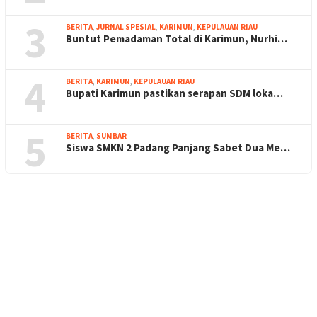
3
BERITA
,
JURNAL SPESIAL
,
KARIMUN
,
KEPULAUAN RIAU
Buntut Pemadaman Total di Karimun, Nurhi…
4
BERITA
,
KARIMUN
,
KEPULAUAN RIAU
Bupati Karimun pastikan serapan SDM loka…
5
BERITA
,
SUMBAR
Siswa SMKN 2 Padang Panjang Sabet Dua Me…