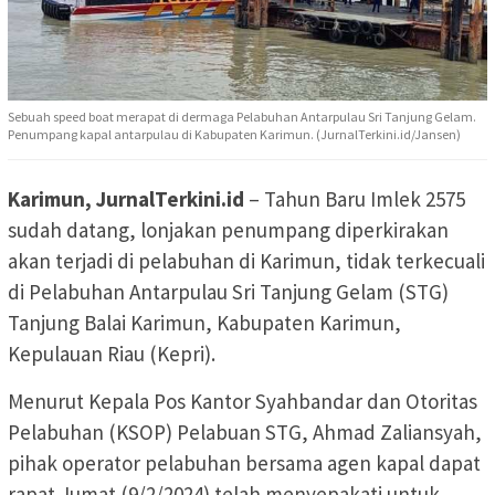
Sebuah speed boat merapat di dermaga Pelabuhan Antarpulau Sri Tanjung Gelam.
Penumpang kapal antarpulau di Kabupaten Karimun. (JurnalTerkini.id/Jansen)
Karimun, JurnalTerkini.id
– Tahun Baru Imlek 2575
sudah datang, lonjakan penumpang diperkirakan
akan terjadi di pelabuhan di Karimun, tidak terkecuali
di Pelabuhan Antarpulau Sri Tanjung Gelam (STG)
Tanjung Balai Karimun, Kabupaten Karimun,
Kepulauan Riau (Kepri).
Menurut Kepala Pos Kantor Syahbandar dan Otoritas
Pelabuhan (KSOP) Pelabuan STG, Ahmad Zaliansyah,
pihak operator pelabuhan bersama agen kapal dapat
rapat Jumat (9/2/2024) telah menyepakati untuk