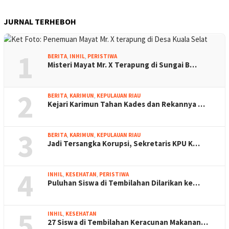
JURNAL TERHEBOH
1
BERITA
,
INHIL
,
PERISTIWA
Misteri Mayat Mr. X Terapung di Sungai B…
2
BERITA
,
KARIMUN
,
KEPULAUAN RIAU
Kejari Karimun Tahan Kades dan Rekannya …
3
BERITA
,
KARIMUN
,
KEPULAUAN RIAU
Jadi Tersangka Korupsi, Sekretaris KPU K…
4
INHIL
,
KESEHATAN
,
PERISTIWA
Puluhan Siswa di Tembilahan Dilarikan ke…
5
INHIL
,
KESEHATAN
27 Siswa di Tembilahan Keracunan Makanan…