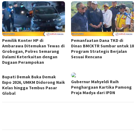
Pemilik Konter HP di
Pemanfaatan Dana TKD di
Ambarawa Ditemukan Tewas di
Dinas BMCKTR Sumbar untuk 18
Grobogan, Polres Semarang
Program Strategis Berjalan
Dalami Keterkaitan dengan
Sesuai Rencana
Dugaan Perampokan
Bupati Demak Buka Demak
Gubernur Mahyeldi Raih
Expo 2026, UMKM Didorong Naik
Penghargaan Kartika Pamong
Kelas hingga Tembus Pasar
Praja Madya dari IPDN
Global