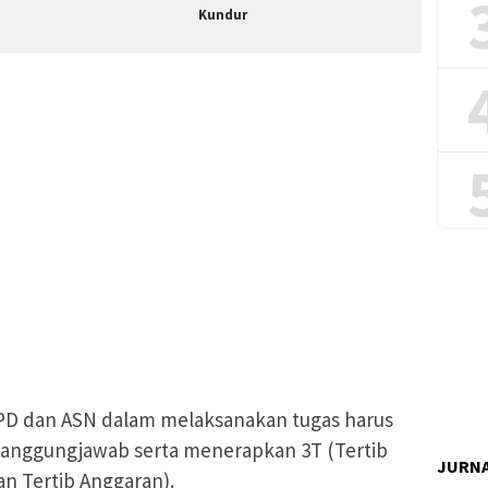
Kundur
PD dan ASN dalam melaksanakan tugas harus
n tanggungjawab serta menerapkan 3T (Tertib
JURNA
an Tertib Anggaran).