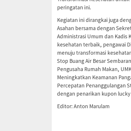
peringatan ini.
Kegiatan ini dirangkai juga d
Asahan bersama dengan Sekret
Administrasi Umum dan Kadis 
kesehatan terbaik, pengawai D
menuju transformasi kesehata
Stop Buang Air Besar Sembaran
Pengusaha Rumah Makan, UMKM
Meningkatkan Keamanan Pangan
Percepatan Penanggulangan Stu
dengan penarikan kupon lucky d
Editor: Anton Marulam