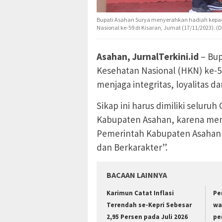
Bupati Asahan Surya menyerahkan hadiah kepad
Nasional ke-59 di Kisaran, Jumat (17/11/2023). 
Asahan, JurnalTerkini.id
– Bup
Kesehatan Nasional (HKN) ke-5
menjaga integritas, loyalitas d
Sikap ini harus dimiliki selur
Kabupaten Asahan, karena mem
Pemerintah Kabupaten Asahan 
dan Berkarakter”.
BACAAN LAINNYA
Karimun Catat Inflasi
Pe
Terendah se-Kepri Sebesar
wa
2,95 Persen pada Juli 2026
pe