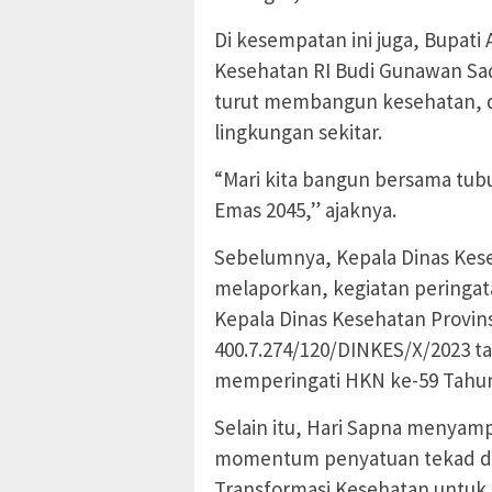
Di kesempatan ini juga, Bupat
Kesehatan RI Budi Gunawan Sa
turut membangun kesehatan, dim
lingkungan sekitar.
“Mari kita bangun bersama tubu
Emas 2045,” ajaknya.
Sebelumnya, Kepala Dinas Kes
melaporkan, kegiatan peringat
Kepala Dinas Kesehatan Provin
400.7.274/120/DINKES/X/2023 t
memperingati HKN ke-59 Tahun
Selain itu, Hari Sapna menyamp
momentum penyatuan tekad d
Transformasi Kesehatan untuk 