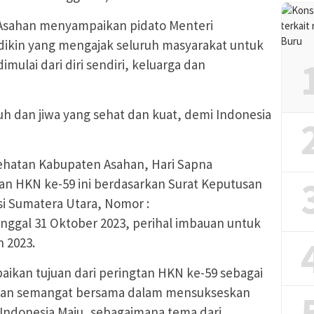
i Asahan menyampaikan pidato Menteri
dikin yang mengajak seluruh masyarakat untuk
ulai dari diri sendiri, keluarga dan
h dan jiwa yang sehat dan kuat, demi Indonesia
ehatan Kabupaten Asahan, Hari Sapna
an HKN ke-59 ini berdasarkan Surat Keputusan
si Sumatera Utara, Nomor :
anggal 31 Oktober 2023, perihal imbauan untuk
 2023.
aikan tujuan dari peringtan HKN ke-59 sebagai
an semangat bersama dalam mensukseskan
Indonesia Maju, sebagaimana tema dari