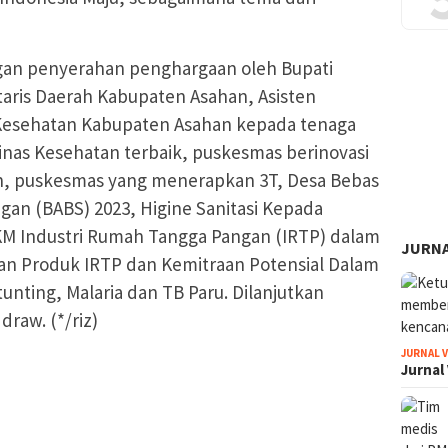
engan penyerahan penghargaan oleh Bupati
aris Daerah Kabupaten Asahan, Asisten
Kesehatan Kabupaten Asahan kepada tenaga
inas Kesehatan terbaik, puskesmas berinovasi
n, puskesmas yang menerapkan 3T, Desa Bebas
gan (BABS) 2023, Higine Sanitasi Kepada
 Industri Rumah Tangga Pangan (IRTP) dalam
JURNA
 Produk IRTP dan Kemitraan Potensial Dalam
nting, Malaria dan TB Paru. Dilanjutkan
raw. (*/riz)
JURNAL 
Jurnal