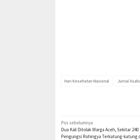
Hari Kesehatan Nasional
Jurnal Asah
Navigasi
Pos sebelumnya
Dua Kali Ditolak Warga Aceh, Sekitar 240
pos
Pengungsi Rohingya Terkatung-katung d