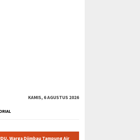
tutup
KAMIS, 6 AGUSTUS 2026
ORIAL
mbau Tampung Air
Pemkab Karimun minta warga tidak terpan