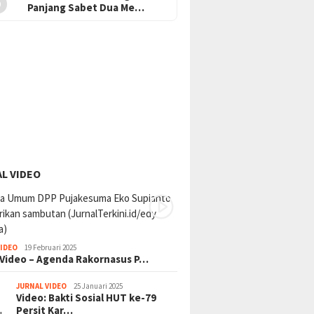
Panjang Sabet Dua Me…
L VIDEO
VIDEO
19 Februari 2025
 Video – Agenda Rakornasus P…
JURNAL VIDEO
25 Januari 2025
Video: Bakti Sosial HUT ke-79
Persit Kar…