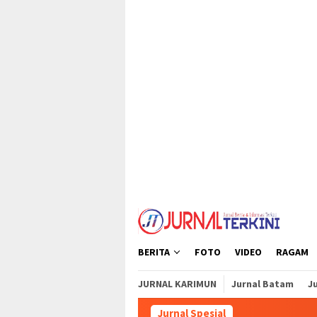
Loncat
tutup
ke
konten
BERITA
FOTO
VIDEO
RAGAM
JURNAL KARIMUN
Jurnal Batam
Ju
Jurnal Spesial