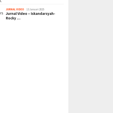
JURNAL VIDEO
13 Januari 2025
Jurnal Video – Iskandarsyah-
Rocky …