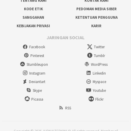
TENTANG KAMI
KONTAK KAMI
KODE ETIK
PEDOMAN MEDIA SIBER
SANGGAHAN
KETENTUAN PENGGUNA
KEBIJAKAN PRIVASI
KARIR
JARINGAN SOCIAL
Facebook
Twitter
Pinterest
Tumblr
Stumbleupon
WordPress
Instagram
Linkedin
Deviantart
Myspace
Skype
Youtube
Picassa
Flickr
RSS