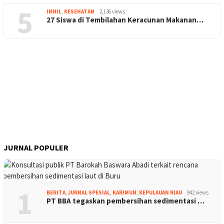
5
INHIL
,
KESEHATAN
2,136 views
27 Siswa di Tembilahan Keracunan Makanan…
JURNAL POPULER
1
BERITA
,
JURNAL SPESIAL
,
KARIMUN
,
KEPULAUAN RIAU
942 views
PT BBA tegaskan pembersihan sedimentasi …