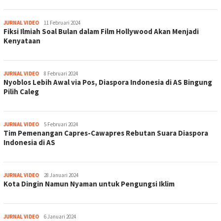
jurnal
JURNAL VIDEO
11 Februari 2024
Fiksi Ilmiah Soal Bulan dalam Film Hollywood Akan Menjadi
Kenyataan
jurnal
JURNAL VIDEO
8 Februari 2024
Nyoblos Lebih Awal via Pos, Diaspora Indonesia di AS Bingung
Pilih Caleg
jurnal
JURNAL VIDEO
5 Februari 2024
Tim Pemenangan Capres-Cawapres Rebutan Suara Diaspora
Indonesia di AS
jurnal
JURNAL VIDEO
28 Januari 2024
Kota Dingin Namun Nyaman untuk Pengungsi Iklim
jurnal
JURNAL VIDEO
6 Januari 2024