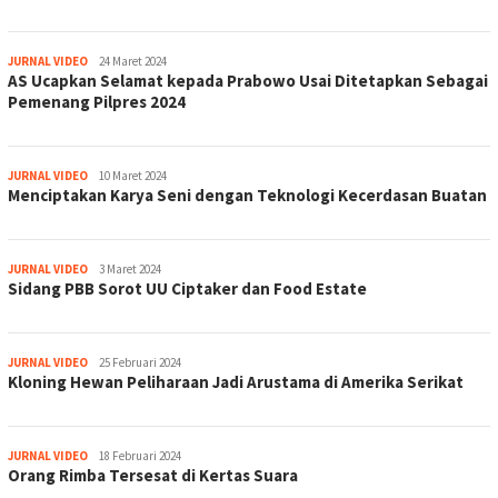
jurnal
JURNAL VIDEO
24 Maret 2024
AS Ucapkan Selamat kepada Prabowo Usai Ditetapkan Sebagai
Pemenang Pilpres 2024
jurnal
JURNAL VIDEO
10 Maret 2024
Menciptakan Karya Seni dengan Teknologi Kecerdasan Buatan
jurnal
JURNAL VIDEO
3 Maret 2024
Sidang PBB Sorot UU Ciptaker dan Food Estate
jurnal
JURNAL VIDEO
25 Februari 2024
Kloning Hewan Peliharaan Jadi Arustama di Amerika Serikat
jurnal
JURNAL VIDEO
18 Februari 2024
Orang Rimba Tersesat di Kertas Suara