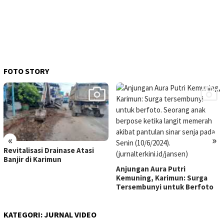
FOTO STORY
«
»
Revitalisasi Drainase Atasi
Banjir di Karimun
Anjungan Aura Putri
Kemuning, Karimun: Surga
Tersembunyi untuk Berfoto
KATEGORI:
JURNAL VIDEO