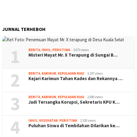
JURNAL TERHEBOH
1
BERITA
,
INHIL
,
PERISTIWA
3,673 views
Misteri Mayat Mr. X Terapung di Sungai B…
2
BERITA
,
KARIMUN
,
KEPULAUAN RIAU
3,337 views
Kejari Karimun Tahan Kades dan Rekannya …
3
BERITA
,
KARIMUN
,
KEPULAUAN RIAU
2,690 views
Jadi Tersangka Korupsi, Sekretaris KPU K…
4
INHIL
,
KESEHATAN
,
PERISTIWA
2,520 views
Puluhan Siswa di Tembilahan Dilarikan ke…