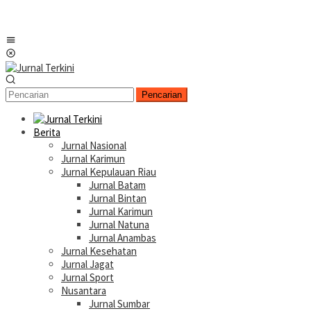
Menu
Mobile
Pencarian
Berita
Jurnal Nasional
Jurnal Karimun
Jurnal Kepulauan Riau
Jurnal Batam
Jurnal Bintan
Jurnal Karimun
Jurnal Natuna
Jurnal Anambas
Jurnal Kesehatan
Jurnal Jagat
Jurnal Sport
Nusantara
Jurnal Sumbar