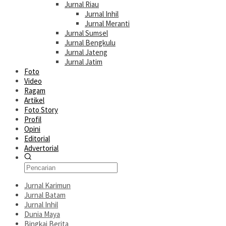
Jurnal Riau
Jurnal Inhil
Jurnal Meranti
Jurnal Sumsel
Jurnal Bengkulu
Jurnal Jateng
Jurnal Jatim
Foto
Video
Ragam
Artikel
Foto Story
Profil
Opini
Editorial
Advertorial
Jurnal Karimun
Jurnal Batam
Jurnal Inhil
Dunia Maya
Bingkai Berita