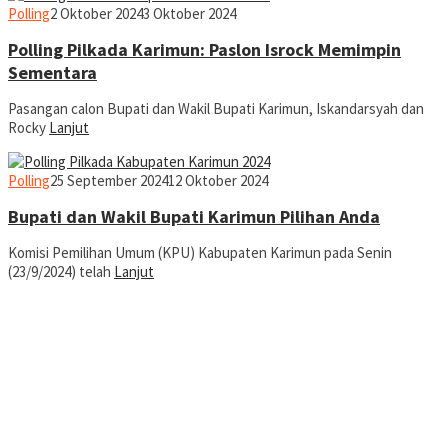
jurnal
Polling
2 Oktober 2024
3 Oktober 2024
Polling Pilkada Karimun: Paslon Isrock Memimpin
Sementara
Pasangan calon Bupati dan Wakil Bupati Karimun, Iskandarsyah dan
Rocky
Lanjut
jurnal
Polling
25 September 2024
12 Oktober 2024
Bupati dan Wakil Bupati Karimun Pilihan Anda
Komisi Pemilihan Umum (KPU) Kabupaten Karimun pada Senin
(23/9/2024) telah
Lanjut