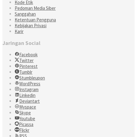
Kode Etik
Pedoman Media Siber
Sanggahan
Ketentuan Pengguna
Kebijakan Privasi
Karir
Jaringan Social
Facebook
Twitter
Pinterest
Tumblr
Stumbleupon
WordPress
Instagram
Linkedin
Deviantart
Myspace
Skype
Youtube
Picassa
Flickr
RSS