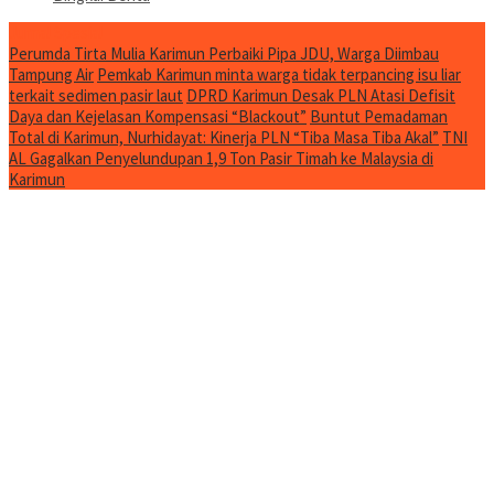
Jurnal Spesial
Perumda Tirta Mulia Karimun Perbaiki Pipa JDU, Warga Diimbau
Tampung Air
Pemkab Karimun minta warga tidak terpancing isu liar
terkait sedimen pasir laut
DPRD Karimun Desak PLN Atasi Defisit
Daya dan Kejelasan Kompensasi “Blackout”
Buntut Pemadaman
Total di Karimun, Nurhidayat: Kinerja PLN “Tiba Masa Tiba Akal”
TNI
AL Gagalkan Penyelundupan 1,9 Ton Pasir Timah ke Malaysia di
Karimun