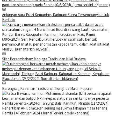
Anjungan Aura Putri Kemuning, Karimun: Surga Tersembunyi untuk
Berfoto
Silat Persembahan: Menjaga Tradisi dan Nilai Budaya
Barongsai, Kesenian Tradisional Tionghoa Makin Populer