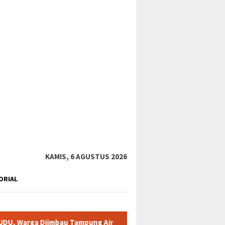
tutup
KAMIS, 6 AGUSTUS 2026
ORIAL
bau Tampung Air
Pemkab Karimun minta warga tidak terpanc