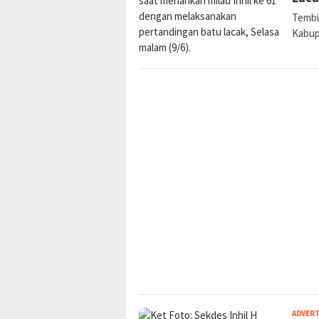
Tembi
Kabupa
ADVER