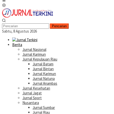
Menu
Mobile
Pencarian
Sabtu, 8 Agustus 2026
Berita
Jurnal Nasional
Jurnal Karimun
Jurnal Kepulauan Riau
Jurnal Batam
Jurnal Bintan
Jurnal Karimun
Jurnal Natuna
Jurnal Anambas
Jurnal Kesehatan
Jurnal Jagat
Jurnal Sport
Nusantara
Jurnal Sumbar
Jurnal Riau