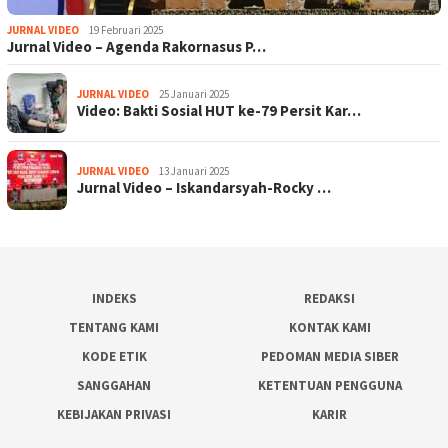
JURNAL VIDEO
19 Februari 2025
Jurnal Video – Agenda Rakornasus P…
JURNAL VIDEO
25 Januari 2025
Video: Bakti Sosial HUT ke-79 Persit Kar…
JURNAL VIDEO
13 Januari 2025
Jurnal Video – Iskandarsyah-Rocky …
INDEKS
REDAKSI
TENTANG KAMI
KONTAK KAMI
KODE ETIK
PEDOMAN MEDIA SIBER
SANGGAHAN
KETENTUAN PENGGUNA
KEBIJAKAN PRIVASI
KARIR