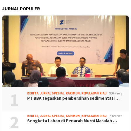
JURNAL POPULER
1
BERITA
,
JURNAL SPESIAL
,
KARIMUN
,
KEPULAUAN RIAU
950 views
PT BBA tegaskan pembersihan sedimentasi …
2
BERITA
,
JURNAL SPESIAL
,
KARIMUN
,
KEPULAUAN RIAU
796 views
Sengketa Lahan di Penarah Murni Masalah …