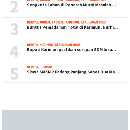
2
Sengketa Lahan di Penarah Murni Masalah …
3
BERITA
,
JURNAL SPESIAL
,
KARIMUN
,
KEPULAUAN RIAU
Buntut Pemadaman Total di Karimun, Nurhi…
4
BERITA
,
KARIMUN
,
KEPULAUAN RIAU
Bupati Karimun pastikan serapan SDM loka…
5
BERITA
,
SUMBAR
Siswa SMKN 2 Padang Panjang Sabet Dua Me…