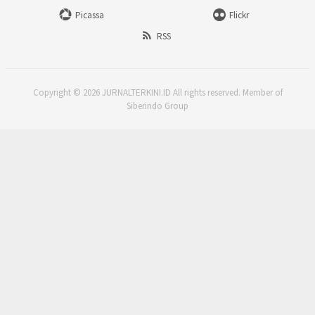
Picassa
Flickr
RSS
Copyright © 2026 JURNALTERKINI.ID All rights reserved. Member of
Siberindo Group