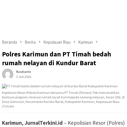
Beranda
Berita
Kepulauan Riau
Karimun
Polres Karimun dan PT Timah bedah
rumah nelayan di Kundur Barat
Rusdianto
3 Juli 2026
Kepolisian Resor (Polres) Karimun bersama PT Timah (Persero) Tbk menyerahkan
bantuan program renovasi rumah layak huni kepada seorang nelayan, Irwan (56), di
Desa Gemuruh, Kecamatan Kundur Barat, Kabupaten Karimun, Kepulauan Riau.
(Timah)
Karimun, JurnalTerkini.id
– Kepolisian Resor (Polres)