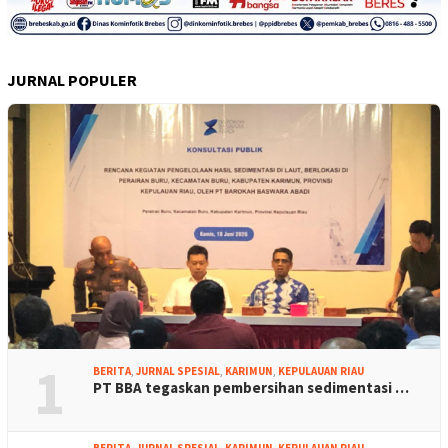
JURNAL POPULER
1
BERITA
,
JURNAL SPESIAL
,
KARIMUN
,
KEPULAUAN RIAU
PT BBA tegaskan pembersihan sedimentasi …
BERITA
,
JURNAL SPESIAL
,
KARIMUN
,
KEPULAUAN RIAU