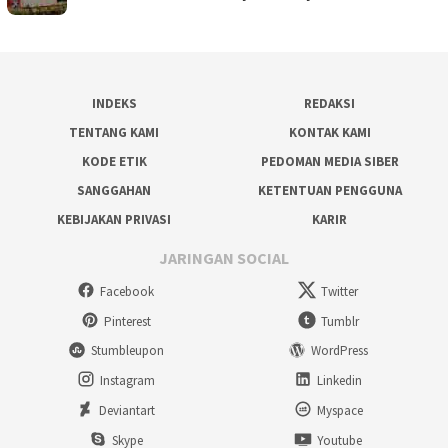
INDEKS
REDAKSI
TENTANG KAMI
KONTAK KAMI
KODE ETIK
PEDOMAN MEDIA SIBER
SANGGAHAN
KETENTUAN PENGGUNA
KEBIJAKAN PRIVASI
KARIR
JARINGAN SOCIAL
Facebook
Twitter
Pinterest
Tumblr
Stumbleupon
WordPress
Instagram
Linkedin
Deviantart
Myspace
Skype
Youtube