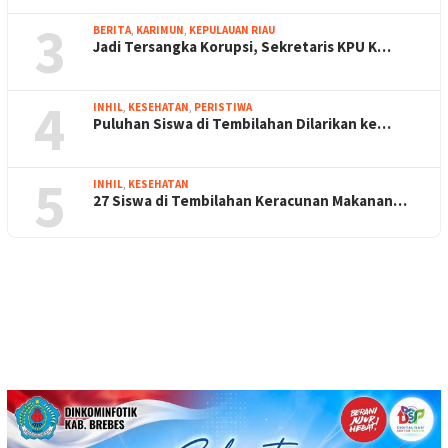
3
BERITA
,
KARIMUN
,
KEPULAUAN RIAU
Jadi Tersangka Korupsi, Sekretaris KPU K…
4
INHIL
,
KESEHATAN
,
PERISTIWA
Puluhan Siswa di Tembilahan Dilarikan ke…
5
INHIL
,
KESEHATAN
27 Siswa di Tembilahan Keracunan Makanan…