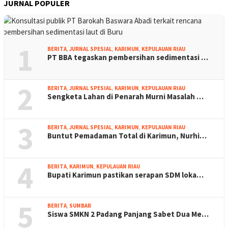
JURNAL POPULER
1
BERITA
,
JURNAL SPESIAL
,
KARIMUN
,
KEPULAUAN RIAU
PT BBA tegaskan pembersihan sedimentasi …
2
BERITA
,
JURNAL SPESIAL
,
KARIMUN
,
KEPULAUAN RIAU
Sengketa Lahan di Penarah Murni Masalah …
3
BERITA
,
JURNAL SPESIAL
,
KARIMUN
,
KEPULAUAN RIAU
Buntut Pemadaman Total di Karimun, Nurhi…
4
BERITA
,
KARIMUN
,
KEPULAUAN RIAU
Bupati Karimun pastikan serapan SDM loka…
5
BERITA
,
SUMBAR
Siswa SMKN 2 Padang Panjang Sabet Dua Me…