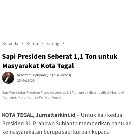
Beranda
Berita
Jateng
Sapi Presiden Seberat 1,1 Ton untuk
Masyarakat Kota Tegal
Reporter: Supriyadi (Tegal & Brebes)
25 Mei 2026
Sapi Pemberian Presiden Prabowo seberat 1,1 Ton, untuk disembelih di Masjid Al
Tsumairi. (Foto: Humas Pemkot Tegal)
KOTA TEGAL, Jurnalterkini.id
– Untuk kali kedua
Presiden RI, Prabowo Subianto memberikan bantuan
kemasyarakatan berupa sapi kurban kepada