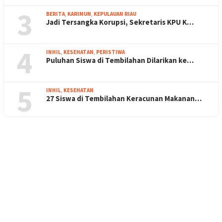
3
BERITA
,
KARIMUN
,
KEPULAUAN RIAU
Jadi Tersangka Korupsi, Sekretaris KPU K…
4
INHIL
,
KESEHATAN
,
PERISTIWA
Puluhan Siswa di Tembilahan Dilarikan ke…
5
INHIL
,
KESEHATAN
27 Siswa di Tembilahan Keracunan Makanan…