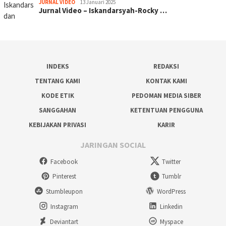
JURNAL VIDEO
13 Januari 2025
Jurnal Video – Iskandarsyah-Rocky …
INDEKS
REDAKSI
TENTANG KAMI
KONTAK KAMI
KODE ETIK
PEDOMAN MEDIA SIBER
SANGGAHAN
KETENTUAN PENGGUNA
KEBIJAKAN PRIVASI
KARIR
JARINGAN SOCIAL
Facebook
Twitter
Pinterest
Tumblr
Stumbleupon
WordPress
Instagram
Linkedin
Deviantart
Myspace