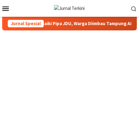
Menu
Mobile
 Karimun Perbaiki Pipa JDU, Warga Diimbau Tampung Air
Jurnal Spesial