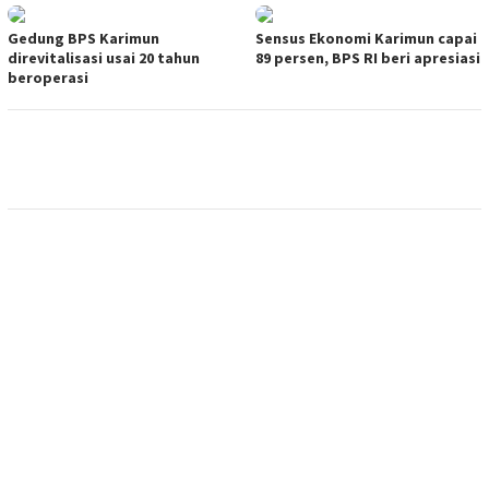
Gedung BPS Karimun
Sensus Ekonomi Karimun capai
direvitalisasi usai 20 tahun
89 persen, BPS RI beri apresiasi
beroperasi