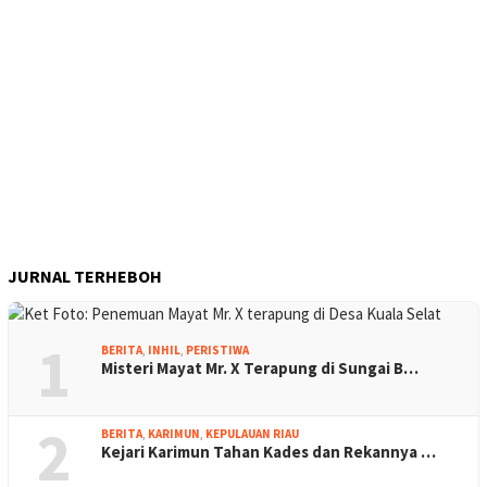
JURNAL TERHEBOH
1
BERITA
,
INHIL
,
PERISTIWA
Misteri Mayat Mr. X Terapung di Sungai B…
2
BERITA
,
KARIMUN
,
KEPULAUAN RIAU
Kejari Karimun Tahan Kades dan Rekannya …