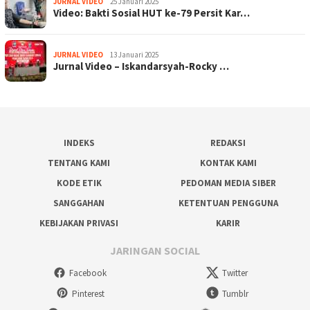
JURNAL VIDEO
25 Januari 2025
Video: Bakti Sosial HUT ke-79 Persit Kar…
JURNAL VIDEO
13 Januari 2025
Jurnal Video – Iskandarsyah-Rocky …
INDEKS
REDAKSI
TENTANG KAMI
KONTAK KAMI
KODE ETIK
PEDOMAN MEDIA SIBER
SANGGAHAN
KETENTUAN PENGGUNA
KEBIJAKAN PRIVASI
KARIR
JARINGAN SOCIAL
Facebook
Twitter
Pinterest
Tumblr