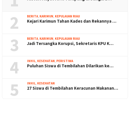
1
2
BERITA
,
KARIMUN
,
KEPULAUAN RIAU
Kejari Karimun Tahan Kades dan Rekannya …
3
BERITA
,
KARIMUN
,
KEPULAUAN RIAU
Jadi Tersangka Korupsi, Sekretaris KPU K…
4
INHIL
,
KESEHATAN
,
PERISTIWA
Puluhan Siswa di Tembilahan Dilarikan ke…
5
INHIL
,
KESEHATAN
27 Siswa di Tembilahan Keracunan Makanan…