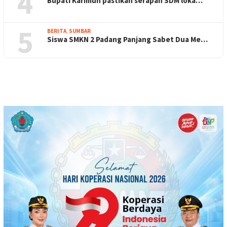
4
Bupati Karimun pastikan serapan SDM loka…
5
BERITA
,
SUMBAR
Siswa SMKN 2 Padang Panjang Sabet Dua Me…