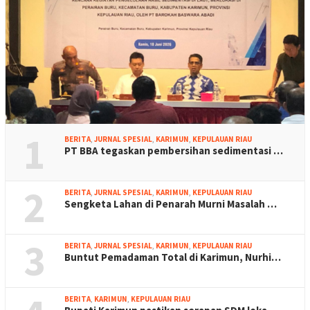
1
BERITA
,
JURNAL SPESIAL
,
KARIMUN
,
KEPULAUAN RIAU
PT BBA tegaskan pembersihan sedimentasi …
2
BERITA
,
JURNAL SPESIAL
,
KARIMUN
,
KEPULAUAN RIAU
Sengketa Lahan di Penarah Murni Masalah …
3
BERITA
,
JURNAL SPESIAL
,
KARIMUN
,
KEPULAUAN RIAU
Buntut Pemadaman Total di Karimun, Nurhi…
BERITA
,
KARIMUN
,
KEPULAUAN RIAU