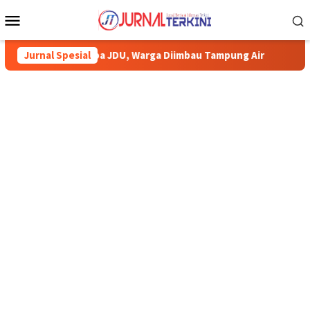
Menu
Mobile
Pipa JDU, Warga Diimbau Tampung Air
Jurnal Spesial
Pemkab Karimun mint