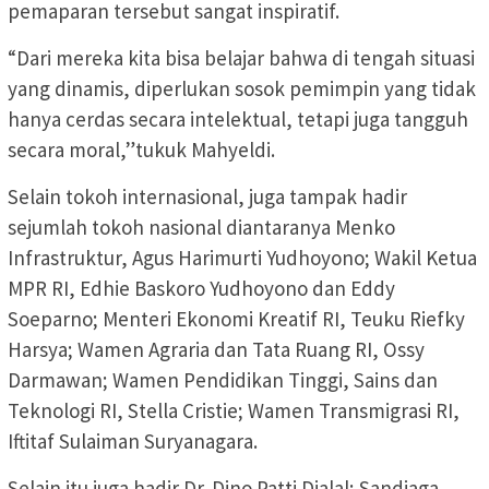
pemaparan tersebut sangat inspiratif.
“Dari mereka kita bisa belajar bahwa di tengah situasi
yang dinamis, diperlukan sosok pemimpin yang tidak
hanya cerdas secara intelektual, tetapi juga tangguh
secara moral,”tukuk Mahyeldi.
Selain tokoh internasional, juga tampak hadir
sejumlah tokoh nasional diantaranya Menko
Infrastruktur, Agus Harimurti Yudhoyono; Wakil Ketua
MPR RI, Edhie Baskoro Yudhoyono dan Eddy
Soeparno; Menteri Ekonomi Kreatif RI, Teuku Riefky
Harsya; Wamen Agraria dan Tata Ruang RI, Ossy
Darmawan; Wamen Pendidikan Tinggi, Sains dan
Teknologi RI, Stella Cristie; Wamen Transmigrasi RI,
Iftitaf Sulaiman Suryanagara.
Selain itu juga hadir Dr. Dino Patti Djalal; Sandiaga