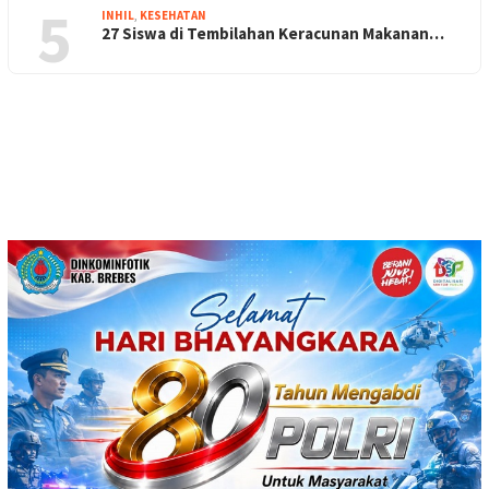
5
INHIL
,
KESEHATAN
27 Siswa di Tembilahan Keracunan Makanan…