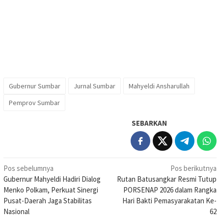
Gubernur Sumbar
Jurnal Sumbar
Mahyeldi Ansharullah
Pemprov Sumbar
SEBARKAN
Navigasi
Pos sebelumnya
Pos berikutnya
Gubernur Mahyeldi Hadiri Dialog
Rutan Batusangkar Resmi Tutup
pos
Menko Polkam, Perkuat Sinergi
PORSENAP 2026 dalam Rangka
Pusat-Daerah Jaga Stabilitas
Hari Bakti Pemasyarakatan Ke-
Nasional
62