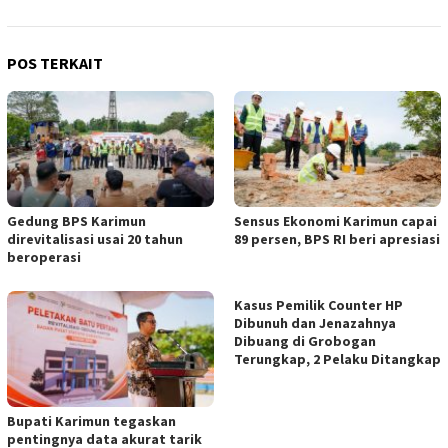
POS TERKAIT
Gedung BPS Karimun
Sensus Ekonomi Karimun capai
direvitalisasi usai 20 tahun
89 persen, BPS RI beri apresiasi
beroperasi
Kasus Pemilik Counter HP
Dibunuh dan Jenazahnya
Dibuang di Grobogan
Terungkap, 2 Pelaku Ditangkap
Bupati Karimun tegaskan
pentingnya data akurat tarik