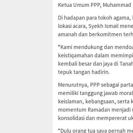
Ketua Umum PPP, Muhammad Ma
Di hadapan para tokoh agama, 
lokasi acara, Syekh Ismail m
amanah dan berkomitmen terh
“Kami mendukung dan mendoaka
keistiqamahan dalam memimpin
kembali besar dan jaya di Tana
tepuk tangan hadirin.
Menurutnya, PPP sebagai partai
memiliki tanggung jawab moral
keislaman, kebangsaan, serta k
momentum Ramadan menjadi w
konsolidasi dan mempererat u
“Dulu orang tua saya pernah m