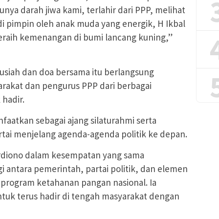
unya darah jiwa kami, terlahir dari PPP, melihat
di pimpin oleh anak muda yang energik, H Ikbal
eraih kemenangan di bumi lancang kuning,”
ausiah dan doa bersama itu berlangsung
rakat dan pengurus PPP dari berbagai
hadir.
aatkan sebagai ajang silaturahmi serta
artai menjelang agenda-agenda politik ke depan.
diono dalam kesempatan yang sama
 antara pemerintah, partai politik, dan elemen
rogram ketahanan pangan nasional. Ia
tuk terus hadir di tengah masyarakat dengan