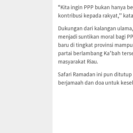
“Kita ingin PPP bukan hanya bes
kontribusi kepada rakyat,” kat
Dukungan dari kalangan ulama,
menjadi suntikan moral bagi P
baru di tingkat provinsi mam
partai berlambang Ka’bah ter
masyarakat Riau.
Safari Ramadan ini pun ditutu
berjamaah dan doa untuk kesel