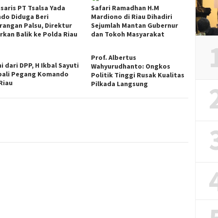
saris PT Tsalsa Yada
Safari Ramadhan H.M
ndo Diduga Beri
Mardiono di Riau Dihadiri
rangan Palsu, Direktur
Sejumlah Mantan Gubernur
rkan Balik ke Polda Riau
dan Tokoh Masyarakat
Prof. Albertus
 dari DPP, H Ikbal Sayuti
Wahyurudhanto: Ongkos
ali Pegang Komando
Politik Tinggi Rusak Kualitas
Riau
Pilkada Langsung