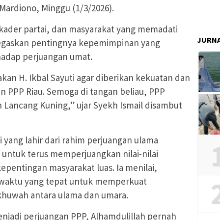
rdiono, Minggu (1/3/2026).
kader partai, dan masyarakat yang memadati
JURN
enegaskan pentingnya kepemimpinan yang
adap perjuangan umat.
n H. Ikbal Sayuti agar diberikan kekuatan dan
 PPP Riau. Semoga di tangan beliau, PPP
h Lancang Kuning,” ujar Syekh Ismail disambut
 yang lahir dari rahim perjuangan ulama
 untuk terus memperjuangkan nilai-nilai
epentingan masyarakat luas. Ia menilai,
aktu yang tepat untuk memperkuat
khuwah antara ulama dan umara.
enjadi perjuangan PPP, Alhamdulillah pernah