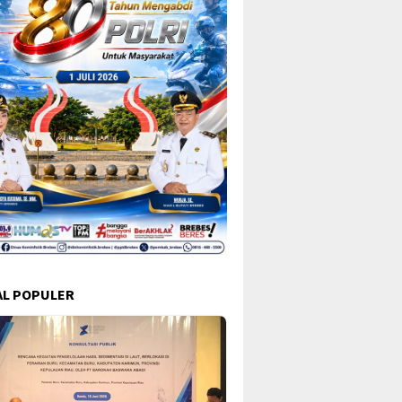
L POPULER