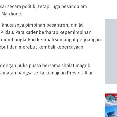
ar secara politik, tetapi juga besar dalam
a Mardiono.
 khususnya pimpinan pesantren, dinilai
PP Riau. Para kader berharap kepemimpinan
pu membangkitkan kembali semangat perjuangan
sebut dan merebut kembali kepercayaan
p dengan buka puasa bersama sholat magrib
amatan bangsa serta kemajuan Provinsi Riau.