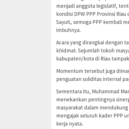
menjadi anggota legislatif, tent
kondisi DPW PPP Provinsi Riau 
Sayuti, semoga PPP kembali m
imbuhnya.
Acara yang dirangkai dengan t
khidmat. Sejumlah tokoh masya
kabupaten/kota di Riau tampak 
Momentum tersebut juga dimanf
penguatan soliditas internal p
Sementara itu, Muhammad Mar
menekankan pentingnya sinergi
masyarakat dalam mendukung p
mengajak seluruh kader PPP un
kerja nyata.