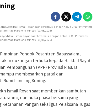
ning
Syekh Haji Ismail Royan saat berdiskusi dengan Ketua DPW PPP Provinsi
 Muhammad Mardiono, Minggu (01/03/2026)
Pimpinan Pondok Pesantren Babussalam,
atakan dukungan terbuka kepada H. Ikbal Sayuti
an Pembangunan (PPP) Provinsi Riau. Ia
 mampu membesarkan partai dan
i Bumi Lancang Kuning.
yekh Ismail Royan saat memberikan sambutan
ilaturahmi, dan buka puasa bersama yang
ng Ketahanan Pangan sekaligus Pelaksana Tugas