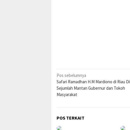
Navigasi
Pos sebelumnya
Safari Ramadhan H.M Mardiono di Riau Di
pos
Sejumlah Mantan Gubernur dan Tokoh
Masyarakat
POS TERKAIT