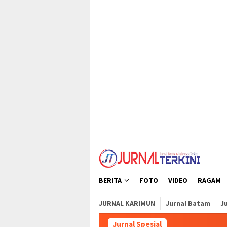
Loncat
tutup
ke
konten
BERITA
FOTO
VIDEO
RAGAM
JURNAL KARIMUN
Jurnal Batam
Ju
Jurnal Spesial