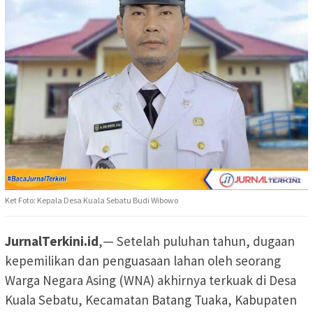
Ket Foto: Kepala Desa Kuala Sebatu Budi Wibowo
JurnalTerkini.id
,— Setelah puluhan tahun, dugaan
kepemilikan dan penguasaan lahan oleh seorang
Warga Negara Asing (WNA) akhirnya terkuak di Desa
Kuala Sebatu, Kecamatan Batang Tuaka, Kabupaten