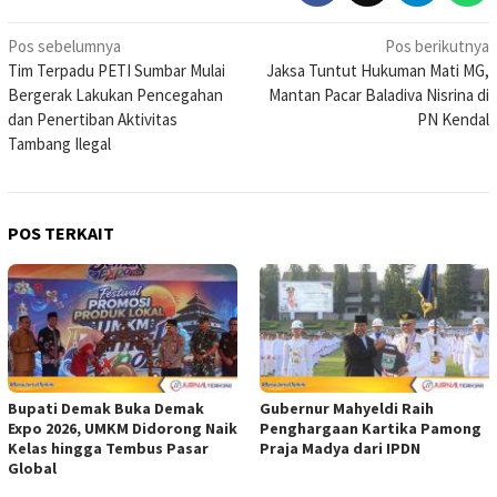
Navigasi
Pos sebelumnya
Pos berikutnya
Tim Terpadu PETI Sumbar Mulai
Jaksa Tuntut Hukuman Mati MG,
pos
Bergerak Lakukan Pencegahan
Mantan Pacar Baladiva Nisrina di
dan Penertiban Aktivitas
PN Kendal
Tambang Ilegal
POS TERKAIT
Bupati Demak Buka Demak
Gubernur Mahyeldi Raih
Expo 2026, UMKM Didorong Naik
Penghargaan Kartika Pamong
Kelas hingga Tembus Pasar
Praja Madya dari IPDN
Global