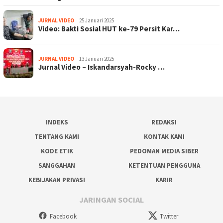
JURNAL VIDEO
25 Januari 2025
Video: Bakti Sosial HUT ke-79 Persit Kar…
JURNAL VIDEO
13 Januari 2025
Jurnal Video – Iskandarsyah-Rocky …
INDEKS
REDAKSI
TENTANG KAMI
KONTAK KAMI
KODE ETIK
PEDOMAN MEDIA SIBER
SANGGAHAN
KETENTUAN PENGGUNA
KEBIJAKAN PRIVASI
KARIR
JARINGAN SOCIAL
Facebook
Twitter