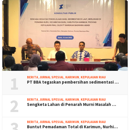
1
BERITA
,
JURNAL SPESIAL
,
KARIMUN
,
KEPULAUAN RIAU
PT BBA tegaskan pembersihan sedimentasi …
2
BERITA
,
JURNAL SPESIAL
,
KARIMUN
,
KEPULAUAN RIAU
Sengketa Lahan di Penarah Murni Masalah …
3
BERITA
,
JURNAL SPESIAL
,
KARIMUN
,
KEPULAUAN RIAU
Buntut Pemadaman Total di Karimun, Nurhi…