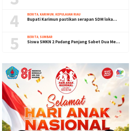
4
BERITA
,
KARIMUN
,
KEPULAUAN RIAU
Bupati Karimun pastikan serapan SDM loka…
5
BERITA
,
SUMBAR
Siswa SMKN 2 Padang Panjang Sabet Dua Me…