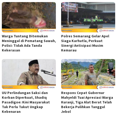
Warga Tuntang Ditemukan
Polres Semarang Gelar Apel
Meninggal di Pematang Sawah,
Siaga Karhutla, Perkuat
Polisi: Tidak Ada Tanda
Sinergi Antisipasi Musim
Kekerasan
Kemarau
UU Perlindungan Saksi dan
Respons Cepat Gubernur
Korban Diperkuat, Shadiq
Mahyeldi Tuai Apresiasi Warga
Pasadigoe: Kini Masyarakat
Kuranji, Tiga Alat Berat Telah
Tak Perlu Takut Ungkap
Bekerja Pulihkan Tanggul
Kebenaran
Jebol