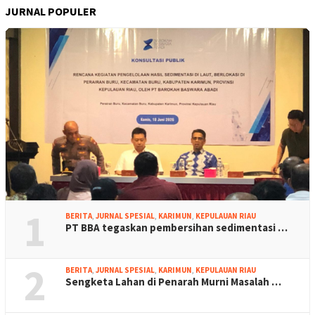
JURNAL POPULER
1
BERITA
,
JURNAL SPESIAL
,
KARIMUN
,
KEPULAUAN RIAU
PT BBA tegaskan pembersihan sedimentasi …
2
BERITA
,
JURNAL SPESIAL
,
KARIMUN
,
KEPULAUAN RIAU
Sengketa Lahan di Penarah Murni Masalah …