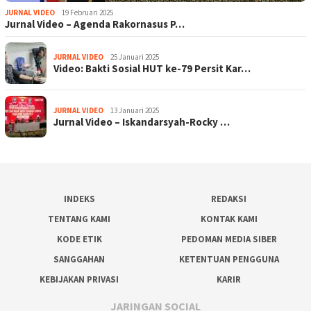
JURNAL VIDEO
19 Februari 2025
Jurnal Video – Agenda Rakornasus P…
JURNAL VIDEO
25 Januari 2025
Video: Bakti Sosial HUT ke-79 Persit Kar…
JURNAL VIDEO
13 Januari 2025
Jurnal Video – Iskandarsyah-Rocky …
INDEKS
REDAKSI
TENTANG KAMI
KONTAK KAMI
KODE ETIK
PEDOMAN MEDIA SIBER
SANGGAHAN
KETENTUAN PENGGUNA
KEBIJAKAN PRIVASI
KARIR
JARINGAN SOCIAL