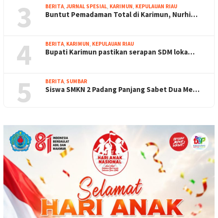
3
BERITA
,
JURNAL SPESIAL
,
KARIMUN
,
KEPULAUAN RIAU
Buntut Pemadaman Total di Karimun, Nurhi…
4
BERITA
,
KARIMUN
,
KEPULAUAN RIAU
Bupati Karimun pastikan serapan SDM loka…
5
BERITA
,
SUMBAR
Siswa SMKN 2 Padang Panjang Sabet Dua Me…