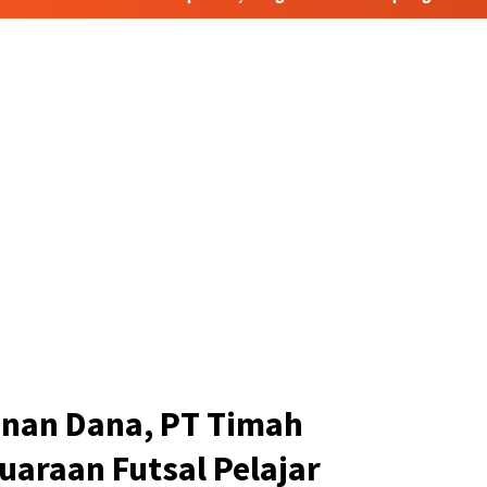
inan Dana, PT Timah
araan Futsal Pelajar