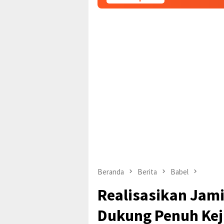
Beranda
Berita
Babel
Realisasikan Jam
Dukung Penuh Keju