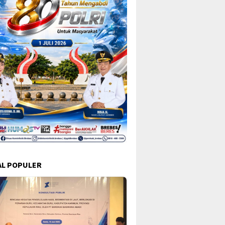
L POPULER