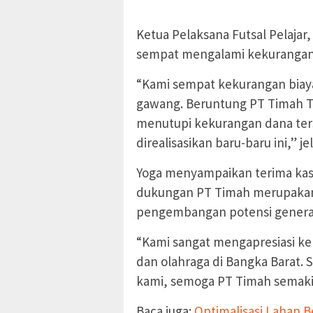
Ketua Pelaksana Futsal Pelaja
sempat mengalami kekurangan d
“Kami sempat kekurangan biaya
gawang. Beruntung PT Timah 
menutupi kekurangan dana ter
direalisasikan baru-baru ini,” je
Yoga menyampaikan terima kas
dukungan PT Timah merupakan 
pengembangan potensi generas
“Kami sangat mengapresiasi ke
dan olahraga di Bangka Barat. S
kami, semoga PT Timah semakin
Baca juga:
Optimalisasi Lahan B