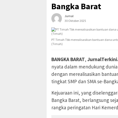
Bangka Barat
Jurnal
30 Oktober 2025
PT Timah Tbk merealisasikan bantuan dana untuk
(Timah)
BANGKA BARAT
,
JurnalTerkini
nyata dalam mendukung dunia 
dengan merealisasikan bantuan 
tingkat SMP dan SMA se-Bangka
Kejuaraan ini, yang diselengga
Bangka Barat, berlangsung sej
rangka peringatan Hari Kemerd