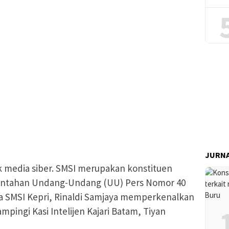
JURNA
lik media siber. SMSI merupakan konstituen
antahan Undang-Undang (UU) Pers Nomor 40
ua SMSI Kepri, Rinaldi Samjaya memperkenalkan
mpingi Kasi Intelijen Kajari Batam, Tiyan