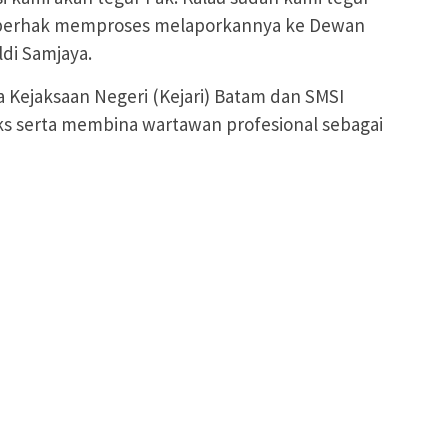
k berhak memproses melaporkannya ke Dewan
ldi Samjaya.
a Kejaksaan Negeri (Kejari) Batam dan SMSI
s serta membina wartawan profesional sebagai