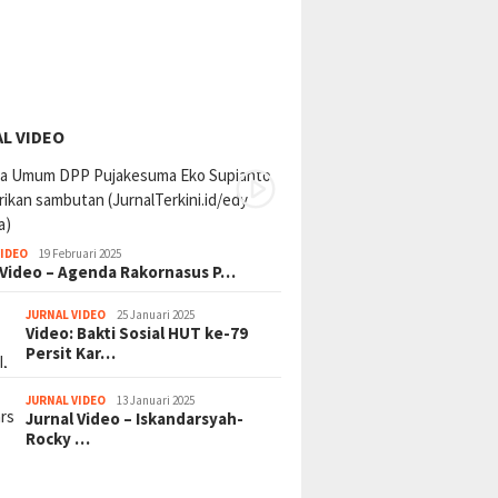
L VIDEO
VIDEO
19 Februari 2025
 Video – Agenda Rakornasus P…
JURNAL VIDEO
25 Januari 2025
Video: Bakti Sosial HUT ke-79
Persit Kar…
JURNAL VIDEO
13 Januari 2025
Jurnal Video – Iskandarsyah-
Rocky …