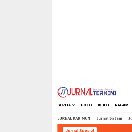
Loncat
tutup
ke
konten
BERITA
FOTO
VIDEO
RAGAM
JURNAL KARIMUN
Jurnal Batam
Ju
Jurnal Spesial