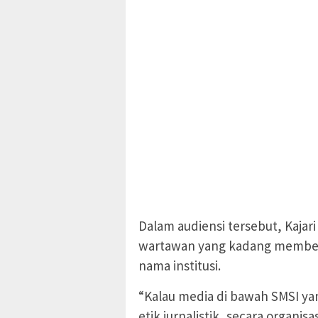
Dalam audiensi tersebut, Kajari
wartawan yang kadang memberi
nama institusi.
“Kalau media di bawah SMSI ya
etik jurnalistik, secara organis