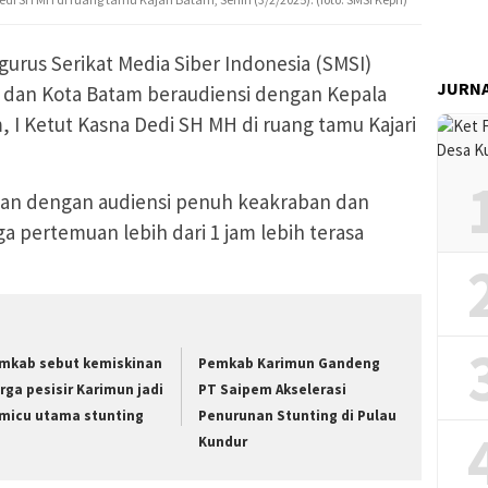
urus Serikat Media Siber Indonesia (SMSI)
JURN
i) dan Kota Batam beraudiensi dengan Kepala
, I Ketut Kasna Dedi SH MH di ruang tamu Kajari
kan dengan audiensi penuh keakraban dan
a pertemuan lebih dari 1 jam lebih terasa
mkab sebut kemiskinan
Pemkab Karimun Gandeng
rga pesisir Karimun jadi
PT Saipem Akselerasi
micu utama stunting
Penurunan Stunting di Pulau
Kundur