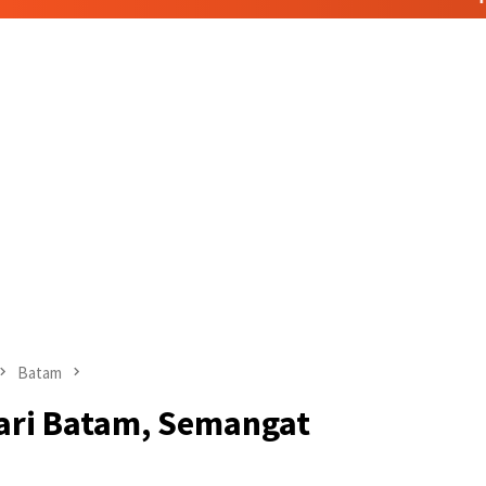
Batam
jari Batam, Semangat