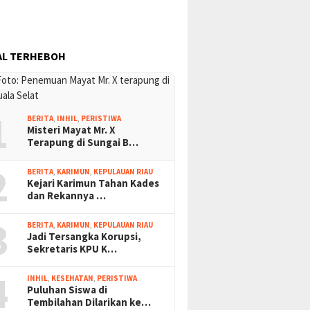
AL TERHEBOH
1
BERITA
,
INHIL
,
PERISTIWA
Misteri Mayat Mr. X
Terapung di Sungai B…
2
BERITA
,
KARIMUN
,
KEPULAUAN RIAU
Kejari Karimun Tahan Kades
dan Rekannya …
3
BERITA
,
KARIMUN
,
KEPULAUAN RIAU
Jadi Tersangka Korupsi,
Sekretaris KPU K…
4
INHIL
,
KESEHATAN
,
PERISTIWA
Puluhan Siswa di
Tembilahan Dilarikan ke…