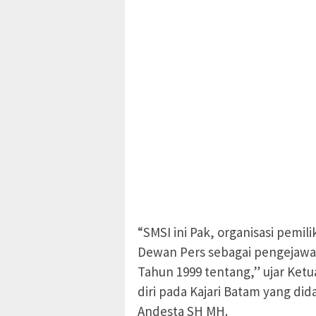
“SMSI ini Pak, organisasi pemi
Dewan Pers sebagai pengejaw
Tahun 1999 tentang,” ujar Ket
diri pada Kajari Batam yang dida
Andesta SH MH.