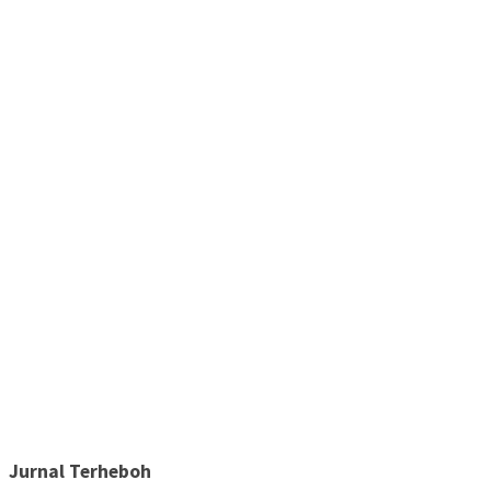
Jurnal Terheboh