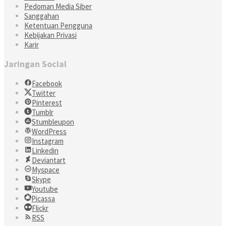
Pedoman Media Siber
Sanggahan
Ketentuan Pengguna
Kebijakan Privasi
Karir
Jaringan Social
Facebook
Twitter
Pinterest
Tumblr
Stumbleupon
WordPress
Instagram
Linkedin
Deviantart
Myspace
Skype
Youtube
Picassa
Flickr
RSS