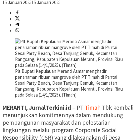
15 Januari 2025
15 Januari 2025
Plt Bupati Kepulauan Meranti Asmar menghadiri
penanaman ribuan mangrove oleh PT Timah di Pantai
Sesai Party Beach, Desa Tanjung Gemuk, Kecamatan
Rangsang, Kabupaten Kepulauan Meranti, Provinsi Riau
pada Selasa (14/1/2025). (Timah)
MERANTI, JurnalTerkini.id
– PT
Timah
Tbk kembali
menunjukkan komitmennya dalam mendukung
pembangunan masyarakat dan pelestarian
lingkungan melalui program Corporate Social
Responsibility (CSR) yang dilaksanakan di Desa