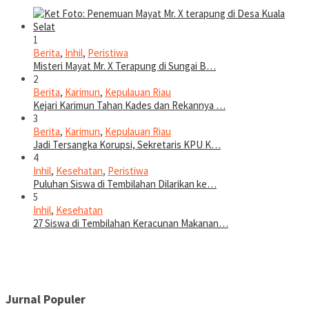
1
Berita
,
Inhil
,
Peristiwa
Misteri Mayat Mr. X Terapung di Sungai B…
2
Berita
,
Karimun
,
Kepulauan Riau
Kejari Karimun Tahan Kades dan Rekannya …
3
Berita
,
Karimun
,
Kepulauan Riau
Jadi Tersangka Korupsi, Sekretaris KPU K…
4
Inhil
,
Kesehatan
,
Peristiwa
Puluhan Siswa di Tembilahan Dilarikan ke…
5
Inhil
,
Kesehatan
27 Siswa di Tembilahan Keracunan Makanan…
Jurnal Populer