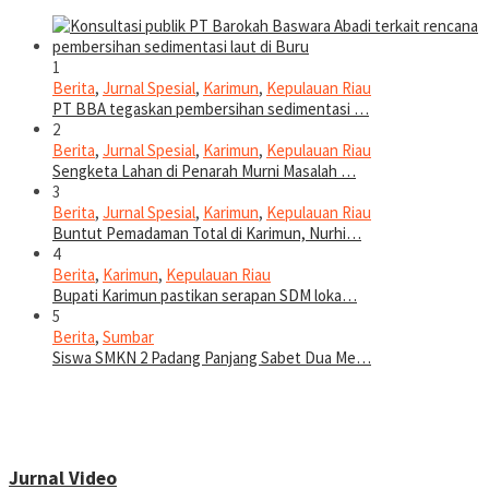
1
Berita
,
Jurnal Spesial
,
Karimun
,
Kepulauan Riau
PT BBA tegaskan pembersihan sedimentasi …
2
Berita
,
Jurnal Spesial
,
Karimun
,
Kepulauan Riau
Sengketa Lahan di Penarah Murni Masalah …
3
Berita
,
Jurnal Spesial
,
Karimun
,
Kepulauan Riau
Buntut Pemadaman Total di Karimun, Nurhi…
4
Berita
,
Karimun
,
Kepulauan Riau
Bupati Karimun pastikan serapan SDM loka…
5
Berita
,
Sumbar
Siswa SMKN 2 Padang Panjang Sabet Dua Me…
Jurnal Video