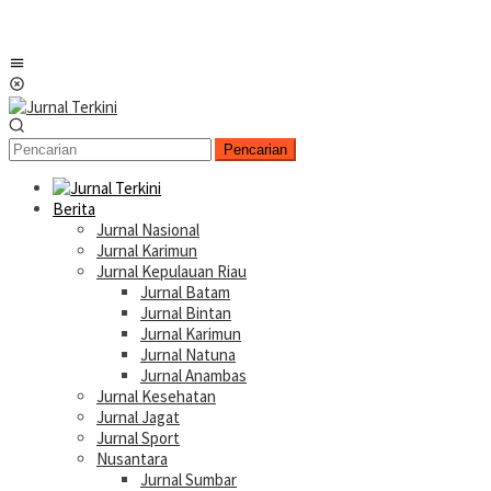
Menu
Mobile
Pencarian
Berita
Jurnal Nasional
Jurnal Karimun
Jurnal Kepulauan Riau
Jurnal Batam
Jurnal Bintan
Jurnal Karimun
Jurnal Natuna
Jurnal Anambas
Jurnal Kesehatan
Jurnal Jagat
Jurnal Sport
Nusantara
Jurnal Sumbar