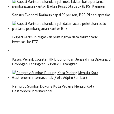
Sensus Ekonomi Karimun capai 89 persen, BPS RI beri apresiasi
Bupati Karimun tegaskan pentingnya data akurat tarik
investasi ke FTZ
Kasus Pemilik Counter HP Dibunuh dan Jenazahnya Dibuang di
Grobogan Terungkap, 2 Pelaku Ditangkap
Pemprov Sumbar Dukung Kota Padang Menuju Kota
Gastronomi Internasional