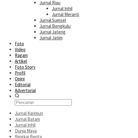
Jurnal Riau
Jurnal Inhil
Jurnal Meranti
Jurnal Sumsel
Jurnal Bengkulu
Jurnal Jateng
Jurnal Jatim
Foto
Video
Ragam
Artikel
Foto Story
Profil
Opini
Editorial
Advertorial
Jurnal Karimun
Jurnal Batam
Jurnal Inhil
Dunia Maya
Bingkai Berita