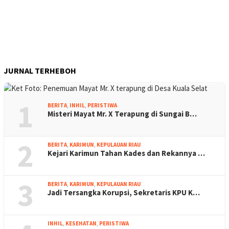
JURNAL TERHEBOH
1
BERITA
,
INHIL
,
PERISTIWA
Misteri Mayat Mr. X Terapung di Sungai B…
2
BERITA
,
KARIMUN
,
KEPULAUAN RIAU
Kejari Karimun Tahan Kades dan Rekannya …
3
BERITA
,
KARIMUN
,
KEPULAUAN RIAU
Jadi Tersangka Korupsi, Sekretaris KPU K…
INHIL
,
KESEHATAN
,
PERISTIWA