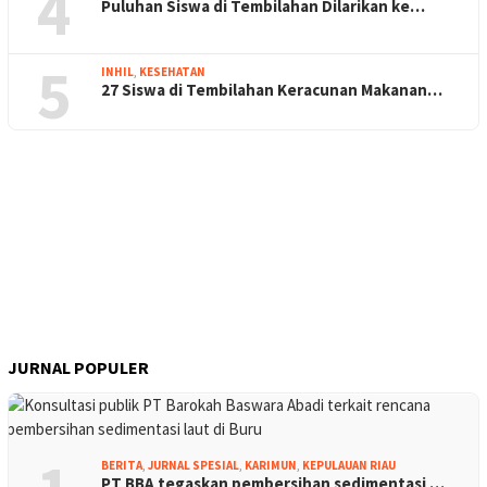
4
Puluhan Siswa di Tembilahan Dilarikan ke…
5
INHIL
,
KESEHATAN
27 Siswa di Tembilahan Keracunan Makanan…
JURNAL POPULER
BERITA
,
JURNAL SPESIAL
,
KARIMUN
,
KEPULAUAN RIAU
PT BBA tegaskan pembersihan sedimentasi …