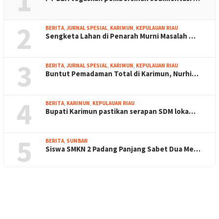
1
2
BERITA
,
JURNAL SPESIAL
,
KARIMUN
,
KEPULAUAN RIAU
Sengketa Lahan di Penarah Murni Masalah …
3
BERITA
,
JURNAL SPESIAL
,
KARIMUN
,
KEPULAUAN RIAU
Buntut Pemadaman Total di Karimun, Nurhi…
4
BERITA
,
KARIMUN
,
KEPULAUAN RIAU
Bupati Karimun pastikan serapan SDM loka…
5
BERITA
,
SUMBAR
Siswa SMKN 2 Padang Panjang Sabet Dua Me…