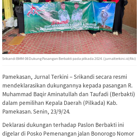
Srikandi BMM 08 Dukung Pasangan Berbakti pada pilkada 2024. (jurnalterkini.id/fiki)
Pamekasan, Jurnal Terkini – Srikandi secara resmi
mendeklarasikan dukungannya kepada pasangan R.
Muhammad Baqir Aminatullah dan Taufadi (Berbakti)
dalam pemilihan Kepala Daerah (Pilkada) Kab.
Pamekasan. Senin, 23/9/24.
Deklarasi dukungan terhadap Paslon Berbakti ini
digelar di Posko Pemenangan jalan Bonorogo Nomor