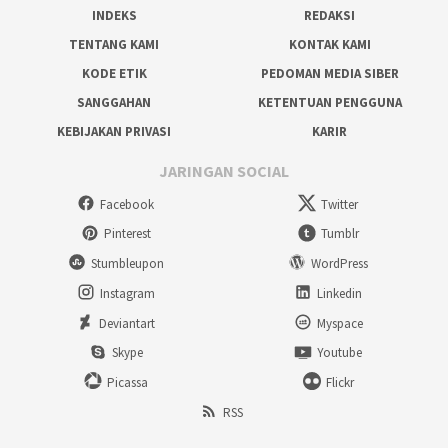
INDEKS
REDAKSI
TENTANG KAMI
KONTAK KAMI
KODE ETIK
PEDOMAN MEDIA SIBER
SANGGAHAN
KETENTUAN PENGGUNA
KEBIJAKAN PRIVASI
KARIR
JARINGAN SOCIAL
Facebook
Twitter
Pinterest
Tumblr
Stumbleupon
WordPress
Instagram
Linkedin
Deviantart
Myspace
Skype
Youtube
Picassa
Flickr
RSS