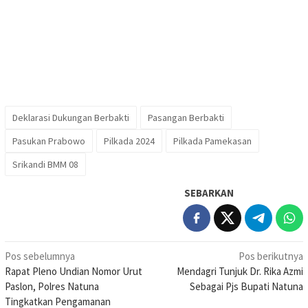
Deklarasi Dukungan Berbakti
Pasangan Berbakti
Pasukan Prabowo
Pilkada 2024
Pilkada Pamekasan
Srikandi BMM 08
SEBARKAN
Navigasi
Pos sebelumnya
Pos berikutnya
Rapat Pleno Undian Nomor Urut
Mendagri Tunjuk Dr. Rika Azmi
pos
Paslon, Polres Natuna
Sebagai Pjs Bupati Natuna
Tingkatkan Pengamanan