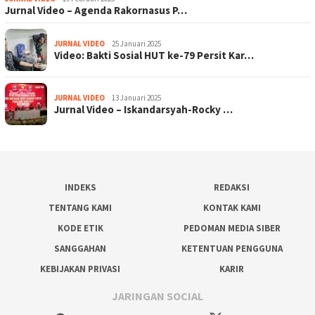
Jurnal Video – Agenda Rakornasus P…
JURNAL VIDEO
25 Januari 2025
Video: Bakti Sosial HUT ke-79 Persit Kar…
JURNAL VIDEO
13 Januari 2025
Jurnal Video – Iskandarsyah-Rocky …
INDEKS
REDAKSI
TENTANG KAMI
KONTAK KAMI
KODE ETIK
PEDOMAN MEDIA SIBER
SANGGAHAN
KETENTUAN PENGGUNA
KEBIJAKAN PRIVASI
KARIR
JARINGAN SOCIAL