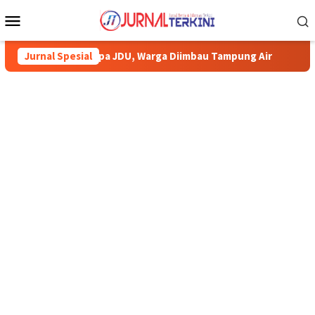
Menu
Mobile
aiki Pipa JDU, Warga Diimbau Tampung Air
Jurnal Spesial
Pemkab Karimun