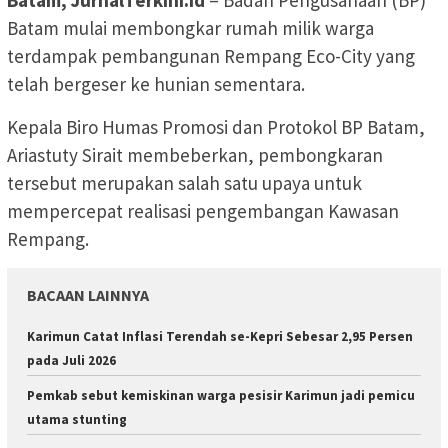
Batam, JurnalTerkini.id
– Badan Pengusahaan (BP)
Batam mulai membongkar rumah milik warga
terdampak pembangunan Rempang Eco-City yang
telah bergeser ke hunian sementara.
Kepala Biro Humas Promosi dan Protokol BP Batam,
Ariastuty Sirait membeberkan, pembongkaran
tersebut merupakan salah satu upaya untuk
mempercepat realisasi pengembangan Kawasan
Rempang.
BACAAN LAINNYA
Karimun Catat Inflasi Terendah se-Kepri Sebesar 2,95 Persen
pada Juli 2026
Pemkab sebut kemiskinan warga pesisir Karimun jadi pemicu
utama stunting