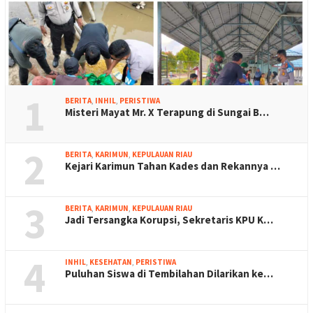
1
BERITA
,
INHIL
,
PERISTIWA
Misteri Mayat Mr. X Terapung di Sungai B…
2
BERITA
,
KARIMUN
,
KEPULAUAN RIAU
Kejari Karimun Tahan Kades dan Rekannya …
3
BERITA
,
KARIMUN
,
KEPULAUAN RIAU
Jadi Tersangka Korupsi, Sekretaris KPU K…
4
INHIL
,
KESEHATAN
,
PERISTIWA
Puluhan Siswa di Tembilahan Dilarikan ke…