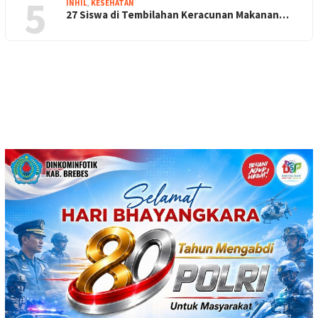
5
INHIL
,
KESEHATAN
27 Siswa di Tembilahan Keracunan Makanan…