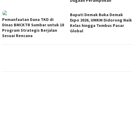
Dugaan Perampokan
Bupati Demak Buka Demak
Pemanfaatan Dana TKD di
Expo 2026, UMKM Didorong Naik
Dinas BMCKTR Sumbar untuk 18
Kelas hingga Tembus Pasar
Program Strategis Berjalan
Global
Sesuai Rencana