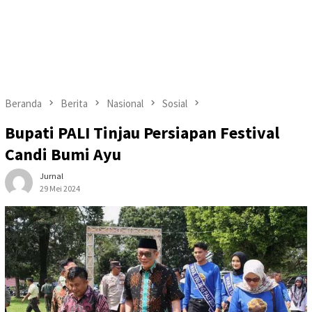
Beranda
Berita
Nasional
Sosial
Bupati PALI Tinjau Persiapan Festival
Candi Bumi Ayu
Jurnal
29 Mei 2024