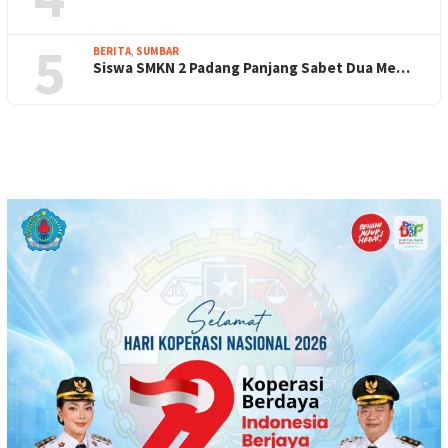
5
BERITA
,
SUMBAR
Siswa SMKN 2 Padang Panjang Sabet Dua Me…