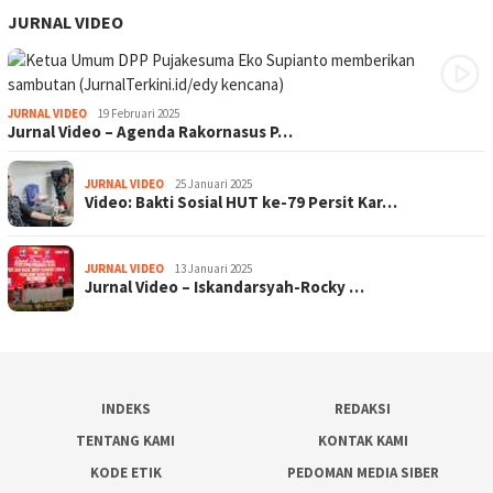
JURNAL VIDEO
JURNAL VIDEO
19 Februari 2025
Jurnal Video – Agenda Rakornasus P…
JURNAL VIDEO
25 Januari 2025
Video: Bakti Sosial HUT ke-79 Persit Kar…
JURNAL VIDEO
13 Januari 2025
Jurnal Video – Iskandarsyah-Rocky …
INDEKS
REDAKSI
TENTANG KAMI
KONTAK KAMI
KODE ETIK
PEDOMAN MEDIA SIBER