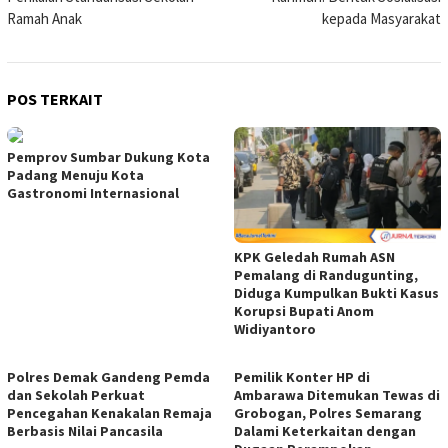
Ramah Anak
kepada Masyarakat
POS TERKAIT
Pemprov Sumbar Dukung Kota
Padang Menuju Kota
Gastronomi Internasional
KPK Geledah Rumah ASN
Pemalang di Randugunting,
Diduga Kumpulkan Bukti Kasus
Korupsi Bupati Anom
Widiyantoro
Polres Demak Gandeng Pemda
Pemilik Konter HP di
dan Sekolah Perkuat
Ambarawa Ditemukan Tewas di
Pencegahan Kenakalan Remaja
Grobogan, Polres Semarang
Berbasis Nilai Pancasila
Dalami Keterkaitan dengan