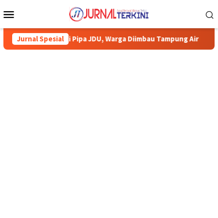
Menu
Mobile
ki Pipa JDU, Warga Diimbau Tampung Air
Jurnal Spesial
Pemkab Karimun m