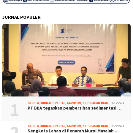
JURNAL POPULER
1
BERITA
,
JURNAL SPESIAL
,
KARIMUN
,
KEPULAUAN RIAU
921 views
PT BBA tegaskan pembersihan sedimentasi …
2
BERITA
,
JURNAL SPESIAL
,
KARIMUN
,
KEPULAUAN RIAU
762 views
Sengketa Lahan di Penarah Murni Masalah …