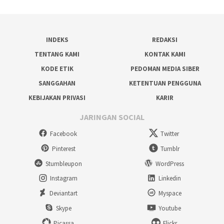
INDEKS
REDAKSI
TENTANG KAMI
KONTAK KAMI
KODE ETIK
PEDOMAN MEDIA SIBER
SANGGAHAN
KETENTUAN PENGGUNA
KEBIJAKAN PRIVASI
KARIR
JARINGAN SOCIAL
Facebook
Twitter
Pinterest
Tumblr
Stumbleupon
WordPress
Instagram
Linkedin
Deviantart
Myspace
Skype
Youtube
Picassa
Flickr