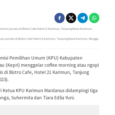
 jurnalis di Bistro Cafe Hotel 21 Karimun, Tanjung Balai Karimun, Minggu
misi Pemilihan Umum (KPU) Kabupaten
au (Kepri) menggelar coffee morning atau ngopi
s di Bistro Cafe, Hotel 21 Karimun, Tanjung
023).
iri Ketua KPU Karimun Mardanus didampingi tiga
onga, Suhermita dan Tiara Edlia Yuni.