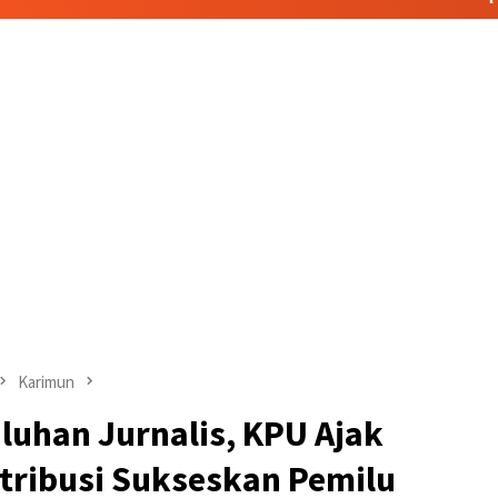
Karimun
luhan Jurnalis, KPU Ajak
ribusi Sukseskan Pemilu