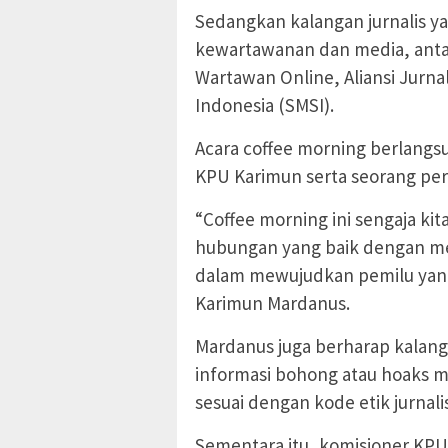
Sedangkan kalangan jurnalis ya
kewartawanan dan media, antar
Wartawan Online, Aliansi Jurnal
Indonesia (SMSI).
Acara coffee morning berlangsu
KPU Karimun serta seorang perw
“Coffee morning ini sengaja k
hubungan yang baik dengan me
dalam mewujudkan pemilu yang 
Karimun Mardanus.
Mardanus juga berharap kalan
informasi bohong atau hoaks m
sesuai dengan kode etik jurnalis
Sementara itu, komisioner KP