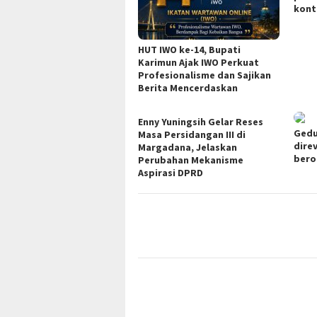
kont
HUT IWO ke-14, Bupati
Karimun Ajak IWO Perkuat
Profesionalisme dan Sajikan
Berita Mencerdaskan
Enny Yuningsih Gelar Reses
Gedu
Masa Persidangan III di
direv
Margadana, Jelaskan
bero
Perubahan Mekanisme
Aspirasi DPRD