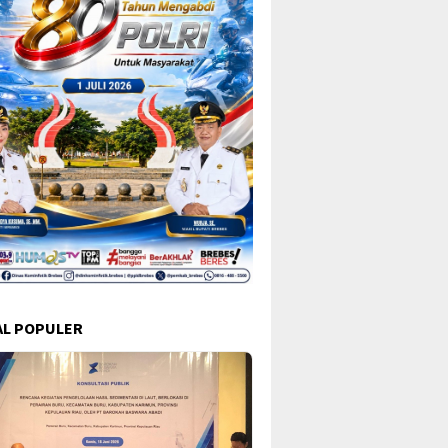
L POPULER