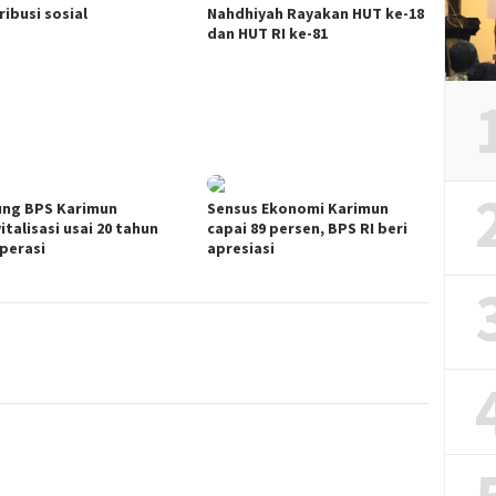
ribusi sosial
Nahdhiyah Rayakan HUT ke-18
dan HUT RI ke-81
ng BPS Karimun
Sensus Ekonomi Karimun
italisasi usai 20 tahun
capai 89 persen, BPS RI beri
perasi
apresiasi