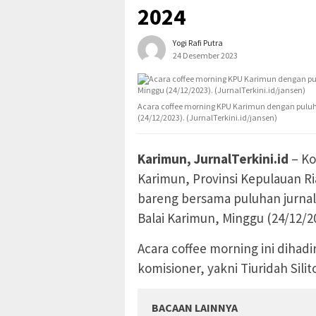
2024
Yogi Rafi Putra
24 Desember 2023
Acara coffee morning KPU Karimun dengan puluhan
(24/12/2023). (JurnalTerkini.id/jansen)
Karimun, JurnalTerkini.id
– Ko
Karimun, Provinsi Kepulauan Ri
bareng bersama puluhan jurnali
Balai Karimun, Minggu (24/12/2
Acara coffee morning ini dihad
komisioner, yakni Tiuridah Silit
BACAAN LAINNYA