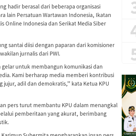
ng hadir berasal dari beberapa organisasi
a lain Persatuan Wartawan Indonesia, Ikatan
is Online Indonesia dan Serikat Media Siber
ng santai diisi dengan paparan dari komisioner
akilan jurnalis dari PWI.
ita gelar untuk membangun komunikasi dan
dia. Kami berharap media memberi kontribusi
jujur, adil dan demokratis,” kata Ketua KPU
gan pers turut membantu KPU dalam menangkal
elalui pemberitaan yang akurat, berimbang
tik.
U Karimun Suhermita mengharapkan insan pers