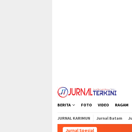
Loncat
tutup
ke
konten
BERITA
FOTO
VIDEO
RAGAM
JURNAL KARIMUN
Jurnal Batam
Ju
Jurnal Spesial