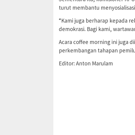
turut membantu menyosialisasi
“Kami juga berharap kepada r
demokrasi. Bagi kami, wartawan
Acara coffee morning ini juga di
perkembangan tahapan pemilu,
Editor: Anton Marulam