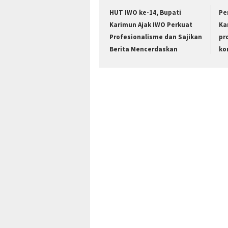
HUT IWO ke-14, Bupati
Pe
Karimun Ajak IWO Perkuat
Ka
Profesionalisme dan Sajikan
pr
Berita Mencerdaskan
ko