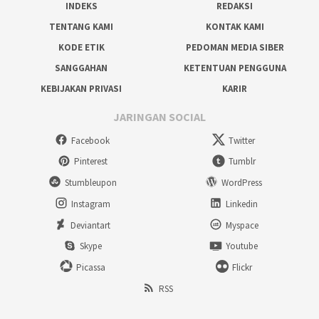
INDEKS
REDAKSI
TENTANG KAMI
KONTAK KAMI
KODE ETIK
PEDOMAN MEDIA SIBER
SANGGAHAN
KETENTUAN PENGGUNA
KEBIJAKAN PRIVASI
KARIR
JARINGAN SOCIAL
Facebook
Twitter
Pinterest
Tumblr
Stumbleupon
WordPress
Instagram
Linkedin
Deviantart
Myspace
Skype
Youtube
Picassa
Flickr
RSS