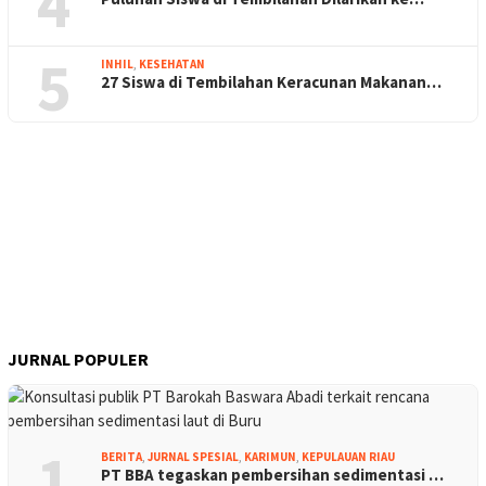
4
5
INHIL
,
KESEHATAN
27 Siswa di Tembilahan Keracunan Makanan…
JURNAL POPULER
1
BERITA
,
JURNAL SPESIAL
,
KARIMUN
,
KEPULAUAN RIAU
PT BBA tegaskan pembersihan sedimentasi …