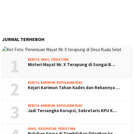
JURNAL TERHEBOH
1
BERITA
,
INHIL
,
PERISTIWA
Misteri Mayat Mr. X Terapung di Sungai B…
2
BERITA
,
KARIMUN
,
KEPULAUAN RIAU
Kejari Karimun Tahan Kades dan Rekannya …
3
BERITA
,
KARIMUN
,
KEPULAUAN RIAU
Jadi Tersangka Korupsi, Sekretaris KPU K…
INHIL
,
KESEHATAN
,
PERISTIWA
Puluhan Siswa di Tembilahan Dilarikan ke…