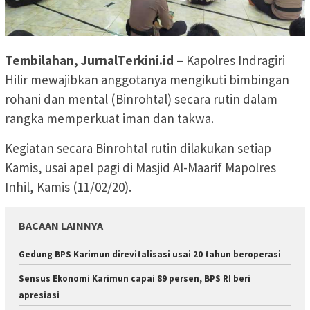
Tembilahan, JurnalTerkini.id
– Kapolres Indragiri
Hilir mewajibkan anggotanya mengikuti bimbingan
rohani dan mental (Binrohtal) secara rutin dalam
rangka memperkuat iman dan takwa.
Kegiatan secara Binrohtal rutin dilakukan setiap
Kamis, usai apel pagi di Masjid Al-Maarif Mapolres
Inhil, Kamis (11/02/20).
BACAAN LAINNYA
Gedung BPS Karimun direvitalisasi usai 20 tahun beroperasi
Sensus Ekonomi Karimun capai 89 persen, BPS RI beri
apresiasi