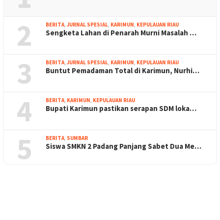
2
BERITA
,
JURNAL SPESIAL
,
KARIMUN
,
KEPULAUAN RIAU
Sengketa Lahan di Penarah Murni Masalah …
3
BERITA
,
JURNAL SPESIAL
,
KARIMUN
,
KEPULAUAN RIAU
Buntut Pemadaman Total di Karimun, Nurhi…
4
BERITA
,
KARIMUN
,
KEPULAUAN RIAU
Bupati Karimun pastikan serapan SDM loka…
5
BERITA
,
SUMBAR
Siswa SMKN 2 Padang Panjang Sabet Dua Me…