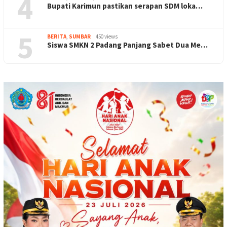
4
Bupati Karimun pastikan serapan SDM loka…
5
BERITA
,
SUMBAR
450 views
Siswa SMKN 2 Padang Panjang Sabet Dua Me…