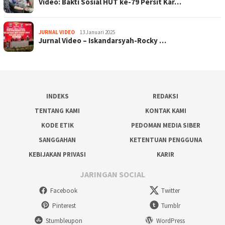
Video: Bakti Sosial HUT ke-79 Persit Kar…
JURNAL VIDEO
13 Januari 2025
Jurnal Video – Iskandarsyah-Rocky …
INDEKS
REDAKSI
TENTANG KAMI
KONTAK KAMI
KODE ETIK
PEDOMAN MEDIA SIBER
SANGGAHAN
KETENTUAN PENGGUNA
KEBIJAKAN PRIVASI
KARIR
JARINGAN SOCIAL
Facebook
Twitter
Pinterest
Tumblr
Stumbleupon
WordPress