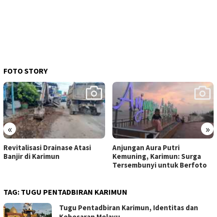
FOTO STORY
«
»
Revitalisasi Drainase Atasi
Anjungan Aura Putri
Banjir di Karimun
Kemuning, Karimun: Surga
Tersembunyi untuk Berfoto
TAG:
TUGU PENTADBIRAN KARIMUN
Tugu Pentadbiran Karimun, Identitas dan
Kebesaran Melayu