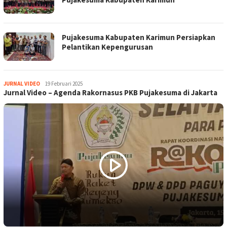
Pujakesuma Kabupaten Karimun Persiapkan
Pelantikan Kepengurusan
jurnal
JURNAL VIDEO
19 Februari 2025
Jurnal Video – Agenda Rakornasus PKB Pujakesuma di Jakarta