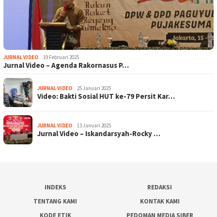
JURNAL VIDEO
19 Februari 2025
Jurnal Video – Agenda Rakornasus P…
JURNAL VIDEO
25 Januari 2025
Video: Bakti Sosial HUT ke-79 Persit Kar…
JURNAL VIDEO
13 Januari 2025
Jurnal Video – Iskandarsyah-Rocky …
INDEKS
REDAKSI
TENTANG KAMI
KONTAK KAMI
KODE ETIK
PEDOMAN MEDIA SIBER