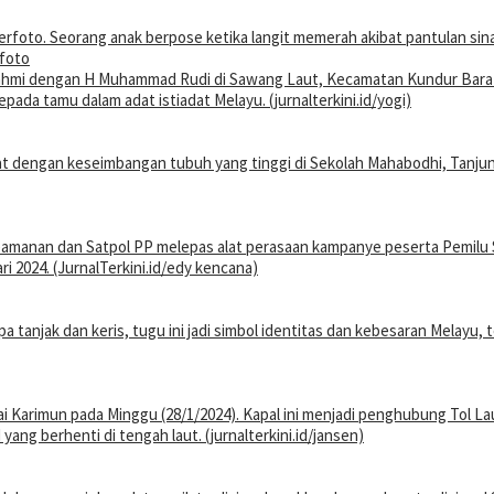
rfoto