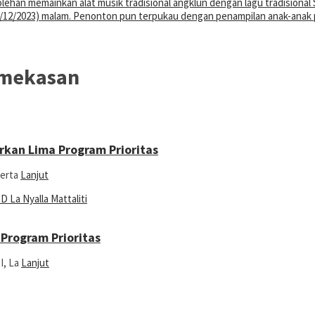
amekasan
kan Lima Program Prioritas
serta
Lanjut
Program Prioritas
I, La
Lanjut