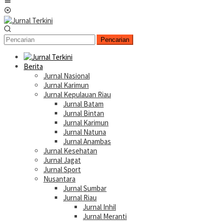
Menu
Mobile
Pencarian
Berita
Jurnal Nasional
Jurnal Karimun
Jurnal Kepulauan Riau
Jurnal Batam
Jurnal Bintan
Jurnal Karimun
Jurnal Natuna
Jurnal Anambas
Jurnal Kesehatan
Jurnal Jagat
Jurnal Sport
Nusantara
Jurnal Sumbar
Jurnal Riau
Jurnal Inhil
Jurnal Meranti