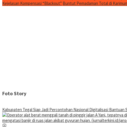
Kejelasan Kompensasi “Blackout”
Buntut Pemadaman Total di Karimun, 
Foto Story
Kabupaten Tegal Siap Jadi Percontohan Nasional Digitalisasi Bantuan S