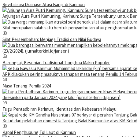
Revitalisasi Drainase Atasi Banjir di Karimun
Anjungan Aura Putri Kemuning, Karimun: Surga Tersembunyi untuk Be
Silat Persembahan: Menjaga Tradisi dan Nilai Budaya
Barongsai, Kesenian Tradisional Tionghoa Makin Populer
Masa Tenang Pemilu 2024
Tugu Pentadbiran Karimun, Identitas dan Kebesaran Melayu
Kapal Penghubung Tol Laut di Karimun