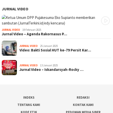
JURNAL VIDEO
JURNAL VIDEO
19 Februari 2025
Jurnal Video – Agenda Rakornasus P…
JURNAL VIDEO
25 Januari 2025
Video: Bakti Sosial HUT ke-79 Persit Kar…
JURNAL VIDEO
13 Januari 2025
Jurnal Video – Iskandarsyah-Rocky …
INDEKS
REDAKSI
TENTANG KAMI
KONTAK KAMI
KODE ETIK
PEDOMAN MEDIA SIBER