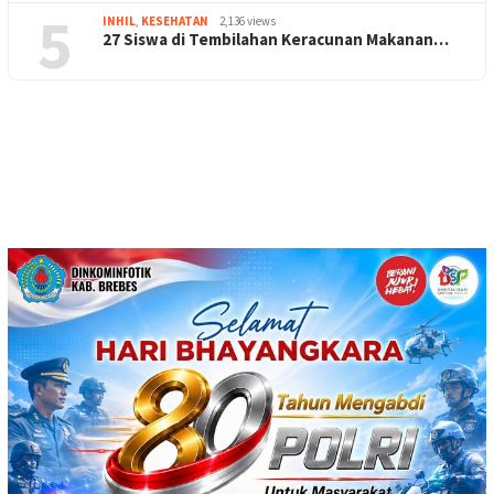
5
INHIL
,
KESEHATAN
2,136 views
27 Siswa di Tembilahan Keracunan Makanan…