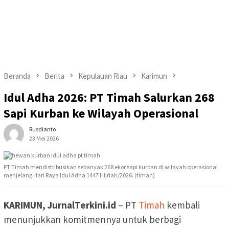
Beranda
Berita
Kepulauan Riau
Karimun
Idul Adha 2026: PT Timah Salurkan 268
Sapi Kurban ke Wilayah Operasional
Rusdianto
23 Mei 2026
PT Timah mendistribusikan sebanyak 268 ekor sapi kurban di wilayah operasional
menjelang Hari Raya Idul Adha 1447 Hijriah/2026. (timah)
KARIMUN, JurnalTerkini.id
– PT
Timah
kembali
menunjukkan komitmennya untuk berbagi