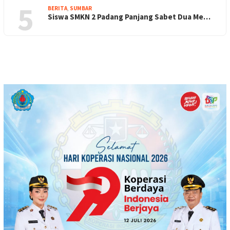
5
BERITA
,
SUMBAR
Siswa SMKN 2 Padang Panjang Sabet Dua Me…