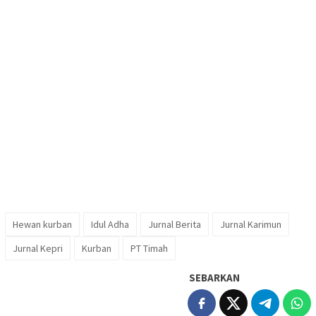
Hewan kurban
Idul Adha
Jurnal Berita
Jurnal Karimun
Jurnal Kepri
Kurban
PT Timah
SEBARKAN