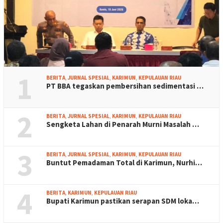
1
BERITA
,
JURNAL SPESIAL
,
KARIMUN
,
KEPULAUAN RIAU
PT BBA tegaskan pembersihan sedimentasi …
2
BERITA
,
JURNAL SPESIAL
,
KARIMUN
,
KEPULAUAN RIAU
Sengketa Lahan di Penarah Murni Masalah …
3
BERITA
,
JURNAL SPESIAL
,
KARIMUN
,
KEPULAUAN RIAU
Buntut Pemadaman Total di Karimun, Nurhi…
4
BERITA
,
KARIMUN
,
KEPULAUAN RIAU
Bupati Karimun pastikan serapan SDM loka…