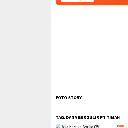
FOTO STORY
TAG:
DANA BERGULIR PT TIMAH
BABEL
,