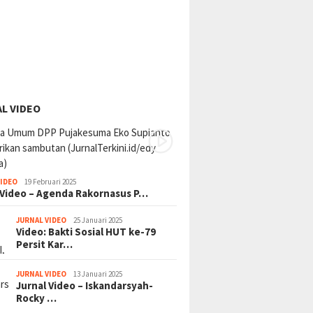
L VIDEO
VIDEO
19 Februari 2025
 Video – Agenda Rakornasus P…
JURNAL VIDEO
25 Januari 2025
Video: Bakti Sosial HUT ke-79
Persit Kar…
JURNAL VIDEO
13 Januari 2025
Jurnal Video – Iskandarsyah-
Rocky …