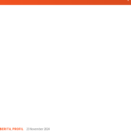
jurnal
BERITA
,
PROFIL
23 November 2024