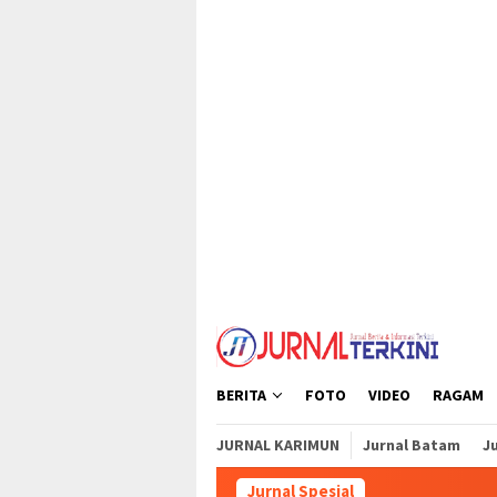
Loncat
tutup
ke
konten
BERITA
FOTO
VIDEO
RAGAM
JURNAL KARIMUN
Jurnal Batam
Ju
Jurnal Spesial