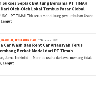
h Sukses Sepiak Belitung Bersama PT TIMAH
 Dari Oleh-Oleh Lokal Tembus Pasar Global
UNG – PT TIMAH Tbk terus mendukung pertumbuhan Usaha
,
Lanjut
jurnal
,
KARIMUN
,
KEPULAUAN RIAU
22 Desember 2023
a Car Wash dan Rent Car Ariansyah Terus
embang Berkat Modal dari PT Timah
n, JurnalTerkini.id — Merintis usaha dari awal memang tidak
h,
Lanjut