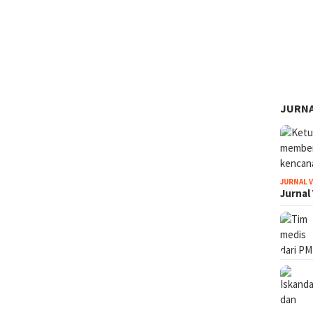
JURNA
JURNAL 
Jurnal