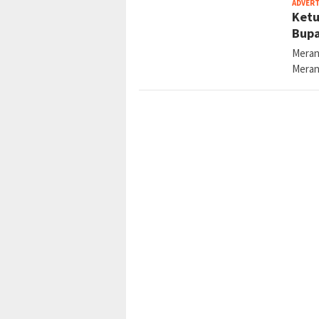
ADVER
Ketu
Bupa
Meran
Meran