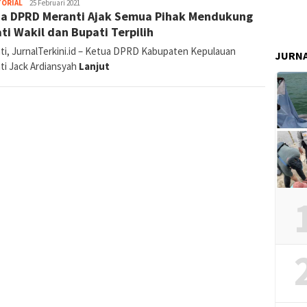
jurnal
TORIAL
25 Februari 2021
a DPRD Meranti Ajak Semua Pihak Mendukung
ti Wakil dan Bupati Terpilih
ti, JurnalTerkini.id – Ketua DPRD Kabupaten Kepulauan
JURN
ti Jack Ardiansyah
Lanjut