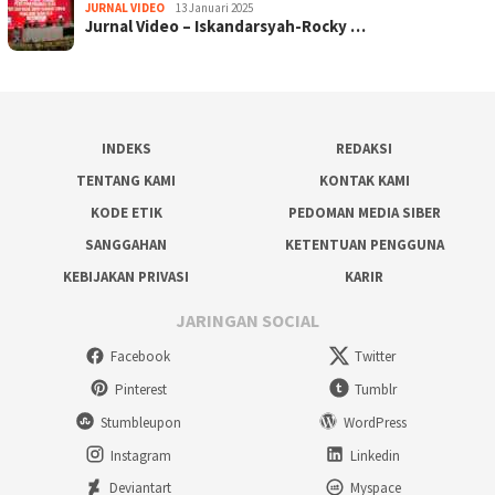
JURNAL VIDEO
13 Januari 2025
Jurnal Video – Iskandarsyah-Rocky …
INDEKS
REDAKSI
TENTANG KAMI
KONTAK KAMI
KODE ETIK
PEDOMAN MEDIA SIBER
SANGGAHAN
KETENTUAN PENGGUNA
KEBIJAKAN PRIVASI
KARIR
JARINGAN SOCIAL
Facebook
Twitter
Pinterest
Tumblr
Stumbleupon
WordPress
Instagram
Linkedin
Deviantart
Myspace