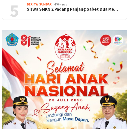
5
BERITA
,
SUMBAR
440 views
Siswa SMKN 2 Padang Panjang Sabet Dua Me…