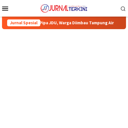
Menu
Mobile
i Pipa JDU, Warga Diimbau Tampung Air
Jurnal Spesial
Pemkab Karimun mi