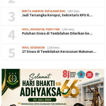
3
BERITA
,
KARIMUN
,
KEPULAUAN RIAU
2,687 views
Jadi Tersangka Korupsi, Sekretaris KPU K…
4
INHIL
,
KESEHATAN
,
PERISTIWA
2,518 views
Puluhan Siswa di Tembilahan Dilarikan ke…
5
INHIL
,
KESEHATAN
2,136 views
27 Siswa di Tembilahan Keracunan Makanan…