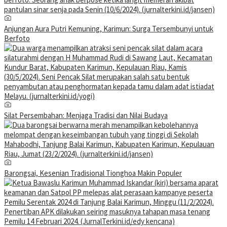
Anjungan Aura Putri Kemuning, Karimun: Surga Tersembunyi untuk
Berfoto
Silat Persembahan: Menjaga Tradisi dan Nilai Budaya
Barongsai, Kesenian Tradisional Tionghoa Makin Populer