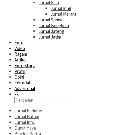
Jurnal Riau
Jurnal Inhil
Jurnal Meranti
Jurnal Sumsel
Jurnal Bengkulu
Jurnal Jateng
Jurnal Jatim
Foto
Video
Ragam
Artikel
Foto Story
Profil
Opini
Editorial
Advertorial
Jurnal Karimun
Jurnal Batam
Jurnal Inhil
Dunia Maya
Bingkai Berita