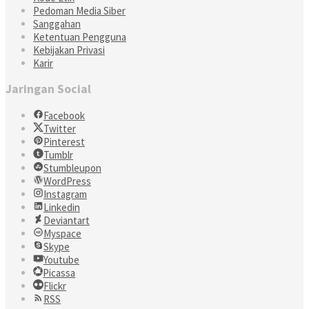
Pedoman Media Siber
Sanggahan
Ketentuan Pengguna
Kebijakan Privasi
Karir
Jaringan Social
Facebook
Twitter
Pinterest
Tumblr
Stumbleupon
WordPress
Instagram
Linkedin
Deviantart
Myspace
Skype
Youtube
Picassa
Flickr
RSS