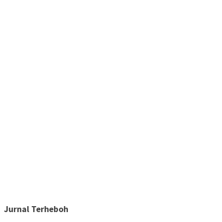
Jurnal Terheboh