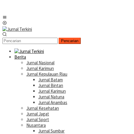
Menu
Mobile
Pencarian
Berita
Jurnal Nasional
Jurnal Karimun
Jurnal Kepulauan Riau
Jurnal Batam
Jurnal Bintan
Jurnal Karimun
Jurnal Natuna
Jurnal Anambas
Jurnal Kesehatan
Jurnal Jagat
Jurnal Sport
Nusantara
Jurnal Sumbar