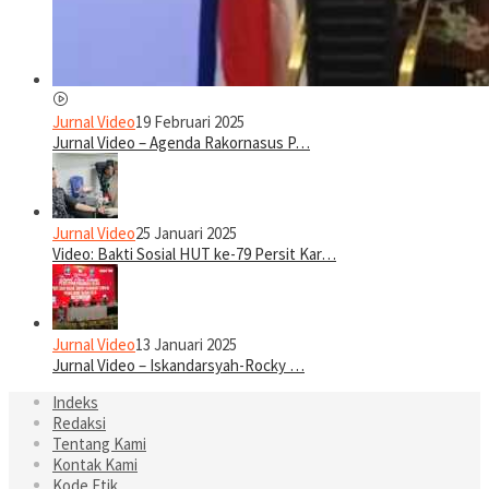
Jurnal Video
19 Februari 2025
Jurnal Video – Agenda Rakornasus P…
Jurnal Video
25 Januari 2025
Video: Bakti Sosial HUT ke-79 Persit Kar…
Jurnal Video
13 Januari 2025
Jurnal Video – Iskandarsyah-Rocky …
Indeks
Redaksi
Tentang Kami
Kontak Kami
Kode Etik