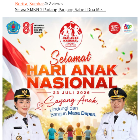
Berita
,
Sumbar
452 views
Siswa SMKN 2 Padang Panjang Sabet Dua Me…