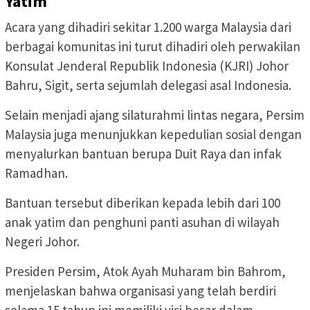
Yatim
Acara yang dihadiri sekitar 1.200 warga Malaysia dari
berbagai komunitas ini turut dihadiri oleh perwakilan
Konsulat Jenderal Republik Indonesia (KJRI) Johor
Bahru, Sigit, serta sejumlah delegasi asal Indonesia.
Selain menjadi ajang silaturahmi lintas negara, Persim
Malaysia juga menunjukkan kepedulian sosial dengan
menyalurkan bantuan berupa Duit Raya dan infak
Ramadhan.
Bantuan tersebut diberikan kepada lebih dari 100
anak yatim dan penghuni panti asuhan di wilayah
Negeri Johor.
Presiden Persim, Atok Ayah Muharam bin Bahrom,
menjelaskan bahwa organisasi yang telah berdiri
selama 15 tahun ini memiliki visi besar dalam