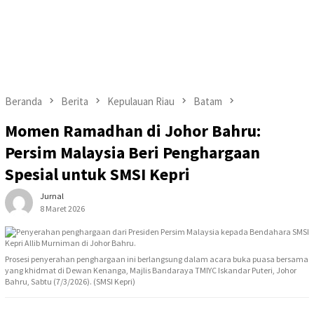
Beranda
Berita
Kepulauan Riau
Batam
Momen Ramadhan di Johor Bahru:
Persim Malaysia Beri Penghargaan
Spesial untuk SMSI Kepri
Jurnal
8 Maret 2026
Prosesi penyerahan penghargaan ini berlangsung dalam acara buka puasa bersama
yang khidmat di Dewan Kenanga, Majlis Bandaraya TMIYC Iskandar Puteri, Johor
Bahru, Sabtu (7/3/2026). (SMSI Kepri)