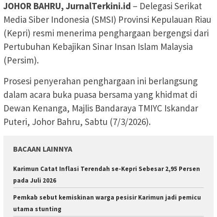
JOHOR BAHRU, JurnalTerkini.id
– Delegasi Serikat
Media Siber Indonesia (SMSI) Provinsi Kepulauan Riau
(Kepri) resmi menerima penghargaan bergengsi dari
Pertubuhan Kebajikan Sinar Insan Islam Malaysia
(Persim).
Prosesi penyerahan penghargaan ini berlangsung
dalam acara buka puasa bersama yang khidmat di
Dewan Kenanga, Majlis Bandaraya TMIYC Iskandar
Puteri, Johor Bahru, Sabtu (7/3/2026).
BACAAN LAINNYA
Karimun Catat Inflasi Terendah se-Kepri Sebesar 2,95 Persen
pada Juli 2026
Pemkab sebut kemiskinan warga pesisir Karimun jadi pemicu
utama stunting