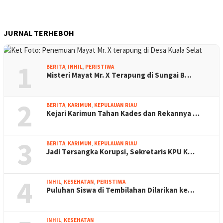
JURNAL TERHEBOH
1
BERITA
,
INHIL
,
PERISTIWA
Misteri Mayat Mr. X Terapung di Sungai B…
2
BERITA
,
KARIMUN
,
KEPULAUAN RIAU
Kejari Karimun Tahan Kades dan Rekannya …
3
BERITA
,
KARIMUN
,
KEPULAUAN RIAU
Jadi Tersangka Korupsi, Sekretaris KPU K…
4
INHIL
,
KESEHATAN
,
PERISTIWA
Puluhan Siswa di Tembilahan Dilarikan ke…
INHIL
,
KESEHATAN