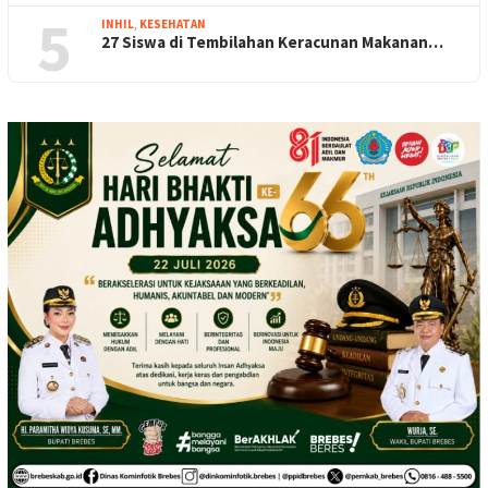
5
INHIL
,
KESEHATAN
27 Siswa di Tembilahan Keracunan Makanan…