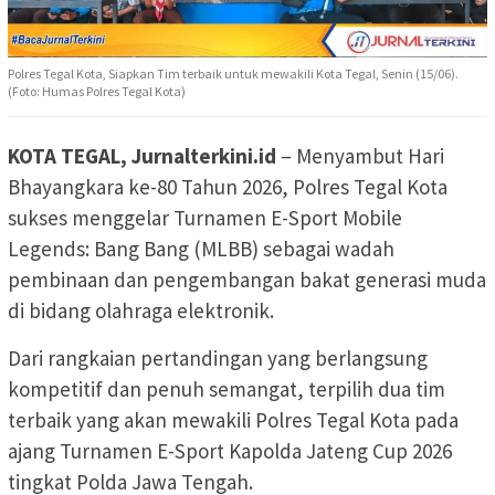
Polres Tegal Kota, Siapkan Tim terbaik untuk mewakili Kota Tegal, Senin (15/06).
(Foto: Humas Polres Tegal Kota)
KOTA TEGAL, Jurnalterkini.id
– Menyambut Hari
Bhayangkara ke-80 Tahun 2026, Polres Tegal Kota
sukses menggelar Turnamen E-Sport Mobile
Legends: Bang Bang (MLBB) sebagai wadah
pembinaan dan pengembangan bakat generasi muda
di bidang olahraga elektronik.
Dari rangkaian pertandingan yang berlangsung
kompetitif dan penuh semangat, terpilih dua tim
terbaik yang akan mewakili Polres Tegal Kota pada
ajang Turnamen E-Sport Kapolda Jateng Cup 2026
tingkat Polda Jawa Tengah.