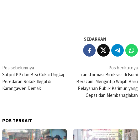
SEBARKAN
Navigasi
Pos sebelumnya
Pos berikutnya
Satpol PP dan Bea Cukai Ungkap
Transformasi Birokrasi di Bumi
pos
Peredaran Rokok Ilegal di
Berazam: Mengintip Wajah Baru
Karangawen Demak
Pelayanan Publik Karimun yang
Cepat dan Membahagiakan
POS TERKAIT