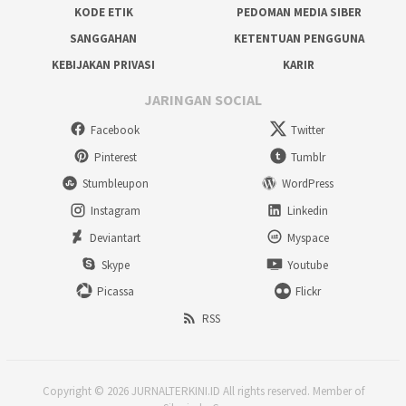
KODE ETIK
PEDOMAN MEDIA SIBER
SANGGAHAN
KETENTUAN PENGGUNA
KEBIJAKAN PRIVASI
KARIR
JARINGAN SOCIAL
Facebook
Twitter
Pinterest
Tumblr
Stumbleupon
WordPress
Instagram
Linkedin
Deviantart
Myspace
Skype
Youtube
Picassa
Flickr
RSS
Copyright © 2026 JURNALTERKINI.ID All rights reserved. Member of