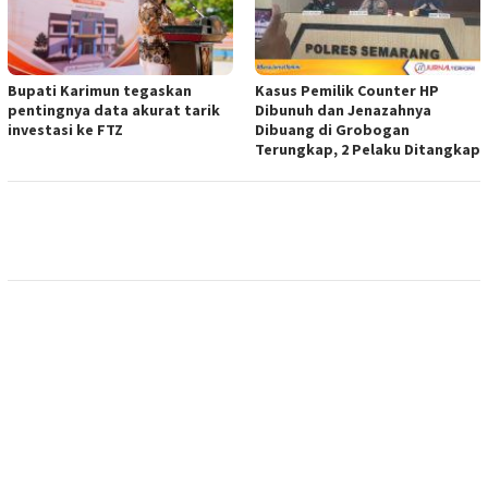
Bupati Karimun tegaskan
Kasus Pemilik Counter HP
pentingnya data akurat tarik
Dibunuh dan Jenazahnya
investasi ke FTZ
Dibuang di Grobogan
Terungkap, 2 Pelaku Ditangkap