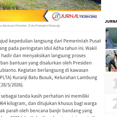
JURN
n Bantuan Presiden. (Foto Prokopim Padang).
ud kepedulian langsung dari Pemerintah Pusat
ng pada peringatan Idul Adha tahun ini. Wakil
, hadir dan menyaksikan langsung proses
ban bantuan yang disalurkan oleh Presiden
ubianto. Kegiatan berlangsung di kawasan
 (PLTA) Kuranji Batu Busuk, Kelurahan Lambung
28/5/2026).
ebagai tanda kasih perhatian ini memiliki
64 kilogram, dan ditujukan khusus bagi warga
ak parah oleh bencana banjir bandang yang