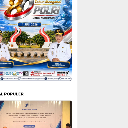
L POPULER