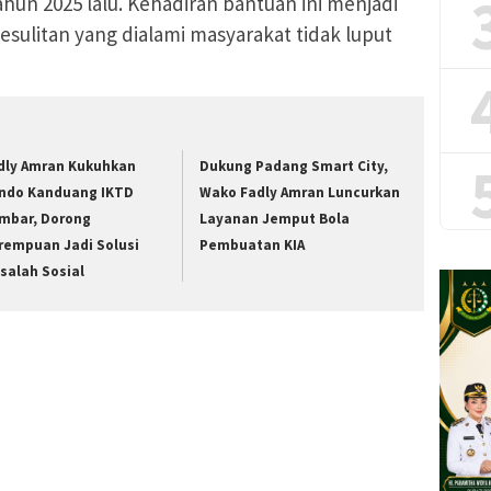
hun 2025 lalu. Kehadiran bantuan ini menjadi
sulitan yang dialami masyarakat tidak luput
dly Amran Kukuhkan
Dukung Padang Smart City,
ndo Kanduang IKTD
Wako Fadly Amran Luncurkan
mbar, Dorong
Layanan Jemput Bola
rempuan Jadi Solusi
Pembuatan KIA
salah Sosial