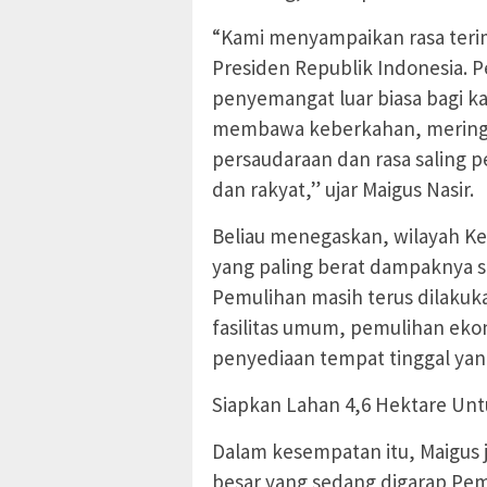
“Kami menyampaikan rasa teri
Presiden Republik Indonesia. Pe
penyemangat luar biasa bagi k
membawa keberkahan, meringa
persaudaraan dan rasa saling 
dan rakyat,” ujar Maigus Nasir.
Beliau menegaskan, wilayah K
yang paling berat dampaknya s
Pemulihan masih terus dilakuka
fasilitas umum, pemulihan eko
penyediaan tempat tinggal yan
Siapkan Lahan 4,6 Hektare Unt
Dalam kesempatan itu, Maigus
besar yang sedang digarap Pem