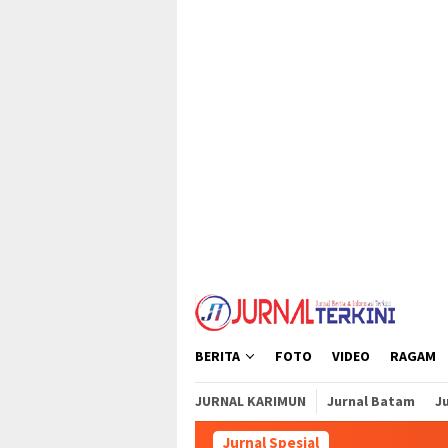
Loncat
tutup
ke
konten
BERITA
FOTO
VIDEO
RAGAM
JURNAL KARIMUN
Jurnal Batam
Ju
Jurnal Spesial