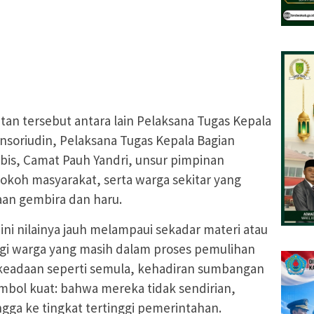
an tersebut antara lain Pelaksana Tugas Kepala
nsoriudin, Pelaksana Tugas Kepala Bagian
Lubis, Camat Pauh Yandri, unsur pimpinan
koh masyarakat, serta warga sekitar yang
an gembira dan haru.
ini nilainya jauh melampaui sekadar materi atau
agi warga yang masih dalam proses pemulihan
eadaan seperti semula, kehadiran sumbangan
simbol kuat: bahwa mereka tidak sendirian,
gga ke tingkat tertinggi pemerintahan.