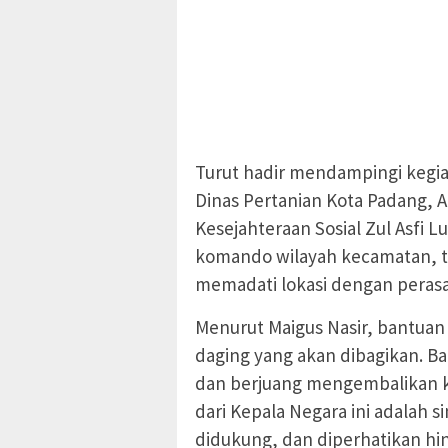
Turut hadir mendampingi kegiat
Dinas Pertanian Kota Padang, A
Kesejahteraan Sosial Zul Asfi 
komando wilayah kecamatan, to
memadati lokasi dengan perasa
Menurut Maigus Nasir, bantuan 
daging yang akan dibagikan. B
dan berjuang mengembalikan k
dari Kepala Negara ini adalah 
didukung, dan diperhatikan hin