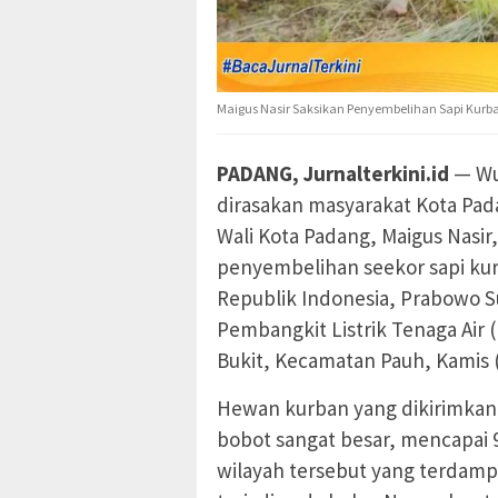
Maigus Nasir Saksikan Penyembelihan Sapi Kurba
PADANG, Jurnalterkini.id
— Wuj
dirasakan masyarakat Kota Pada
Wali Kota Padang, Maigus Nasir
penyembelihan seekor sapi kur
Republik Indonesia, Prabowo S
Pembangkit Listrik Tenaga Air
Bukit, Kecamatan Pauh, Kamis (
Hewan kurban yang dikirimkan s
bobot sangat besar, mencapai 9
wilayah tersebut yang terdamp