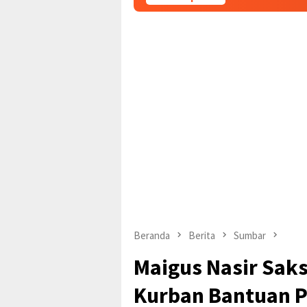
Beranda
Berita
Sumbar
Maigus Nasir Sak
Kurban Bantuan P