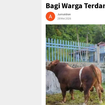
Bagi Warga Terd
Jurnaldion
28 Mei 2026