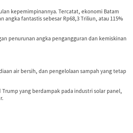
lan kepemimpinannya. Tercatat, ekonomi Batam
angka fantastis sebesar Rp68,3 Triliun, atau 115%
dengan penurunan angka pengangguran dan kemiskinan
diaan air bersih, dan pengelolaan sampah yang tetap
d Trump yang berdampak pada industri solar panel,
r.