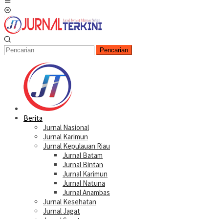
Menu
Mobile
Pencarian
Berita
Jurnal Nasional
Jurnal Karimun
Jurnal Kepulauan Riau
Jurnal Batam
Jurnal Bintan
Jurnal Karimun
Jurnal Natuna
Jurnal Anambas
Jurnal Kesehatan
Jurnal Jagat