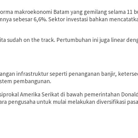
rma makroekonomi Batam yang gemilang selama 11 bu
ya sebesar 6,6%. Sektor investasi bahkan mencatatkan 
ita sudah on the track. Pertumbuhan ini juga linear 
ngan infrastruktur seperti penanganan banjir, keterse
sistem pembangunan.
esiprokal Amerika Serikat di bawah pemerintahan Donal
ra pengusaha untuk mulai melakukan diversifikasi pasa