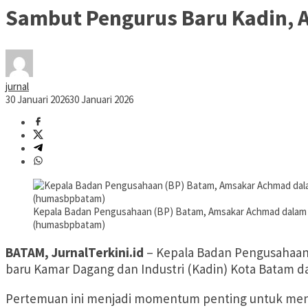
Sambut Pengurus Baru Kadin, 
jurnal
30 Januari 2026
30 Januari 2026
Kepala Badan Pengusahaan (BP) Batam, Amsakar Achmad dalam aud
(humasbpbatam)
BATAM, JurnalTerkini.id
– Kepala Badan Pengusahaan 
baru Kamar Dagang dan Industri (Kadin) Kota Batam dan
Pertemuan ini menjadi momentum penting untuk men