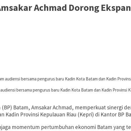
Amsakar Achmad Dorong Ekspans
iensi bersama pengurus baru Kadin Kota Batam dan Kadin Provinsi Kepu
(BP) Batam, Amsakar Achmad, memperkuat sinergi den
 Kadin Provinsi Kepulauan Riau (Kepri) di Kantor BP Ba
jaga momentum pertumbuhan ekonomi Batam yang tenga