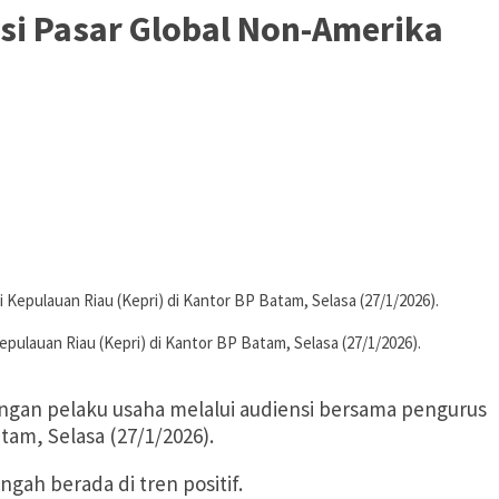
i Pasar Global Non-Amerika
lauan Riau (Kepri) di Kantor BP Batam, Selasa (27/1/2026).
gan pelaku usaha melalui audiensi bersama pengurus
tam, Selasa (27/1/2026).
h berada di tren positif.