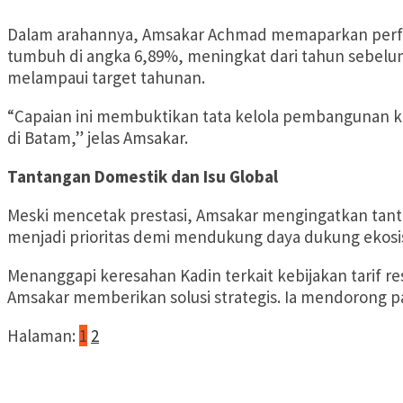
Dalam arahannya, Amsakar Achmad memaparkan perfo
tumbuh di angka 6,89%, meningkat dari tahun sebelumn
melampaui target tahunan.
“Capaian ini membuktikan tata kelola pembangunan k
di Batam,” jelas Amsakar.
Tantangan Domestik dan Isu Global
Meski mencetak prestasi, Amsakar mengingatkan tanta
menjadi prioritas demi mendukung daya dukung eko
Menanggapi keresahan Kadin terkait kebijakan tarif r
Amsakar memberikan solusi strategis. Ia mendorong pa
Halaman:
1
2