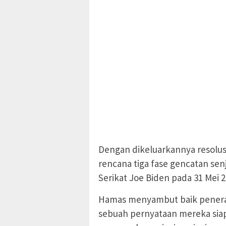
Dengan dikeluarkannya resol
rencana tiga fase gencatan sen
Serikat Joe Biden pada 31 Mei 2
Hamas menyambut baik penerap
sebuah pernyataan mereka sia