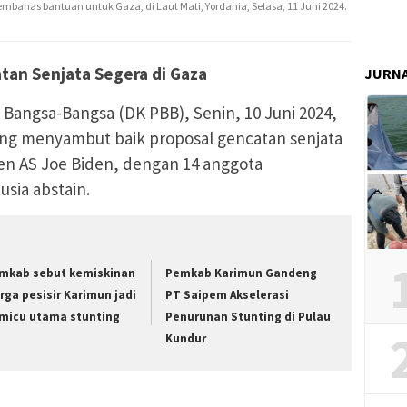
ahas bantuan untuk Gaza, di Laut Mati, Yordania, Selasa, 11 Juni 2024.
tan Senjata Segera di Gaza
JURN
angsa-Bangsa (DK PBB), Senin, 10 Juni 2024,
ang menyambut baik proposal gencatan senjata
den AS Joe Biden, dengan 14 anggota
sia abstain.
mkab sebut kemiskinan
Pemkab Karimun Gandeng
rga pesisir Karimun jadi
PT Saipem Akselerasi
micu utama stunting
Penurunan Stunting di Pulau
Kundur