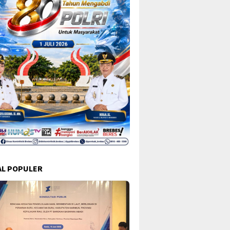
L POPULER