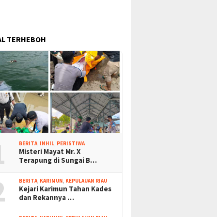
AL TERHEBOH
1
BERITA
,
INHIL
,
PERISTIWA
Misteri Mayat Mr. X
Terapung di Sungai B…
2
BERITA
,
KARIMUN
,
KEPULAUAN RIAU
Kejari Karimun Tahan Kades
dan Rekannya …