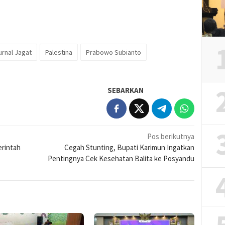
urnal Jagat
Palestina
Prabowo Subianto
SEBARKAN
Pos berikutnya
erintah
Cegah Stunting, Bupati Karimun Ingatkan
Pentingnya Cek Kesehatan Balita ke Posyandu