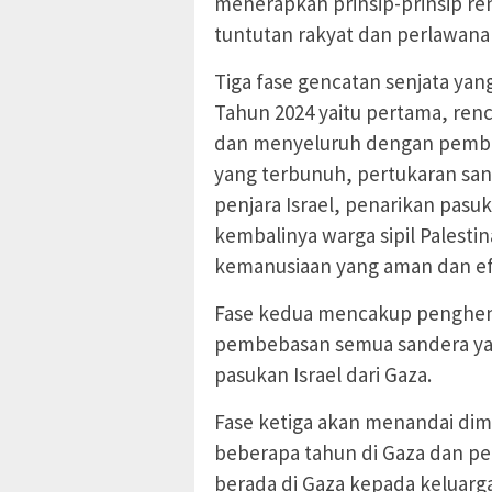
menerapkan prinsip-prinsip re
tuntutan rakyat dan perlawana
Tiga fase gencatan senjata yan
Tahun 2024 yaitu pertama, renc
dan menyeluruh dengan pembe
yang terbunuh, pertukaran san
penjara Israel, penarikan pasu
kembalinya warga sipil Palesti
kemanusiaan yang aman dan efek
Fase kedua mencakup penghe
pembebasan semua sandera yan
pasukan Israel dari Gaza.
Fase ketiga akan menandai dim
beberapa tahun di Gaza dan pe
berada di Gaza kepada keluarg