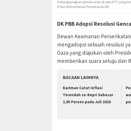
melangsungkan pembicaran di sela KTT yang memb
(Foto: Kementerian Pertahanan RI)
DK PBB Adopsi Resolusi Genca
Dewan Keamanan Perserikatan B
mengadopsi sebuah resolusi y
Gaza yang diajukan oleh Presi
memberikan suara setuju dan Ru
BACAAN LAINNYA
Karimun Catat Inflasi
Pe
Terendah se-Kepri Sebesar
wa
2,95 Persen pada Juli 2026
pe