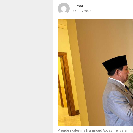
Jurnal
14 Juni 2024
Presiden Palestina Mahmoud Abbas menyalami Men