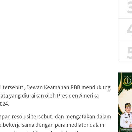
usi tersebut, Dewan Keamanan PBB mendukung
jata yang diuraikan oleh Presiden Amerika
024.
an resolusi tersebut, dan mengatakan dalam
p bekerja sama dengan para mediator dalam