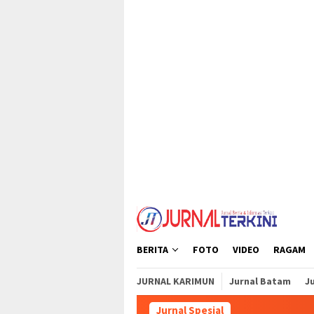
Loncat
tutup
ke
konten
BERITA
FOTO
VIDEO
RAGAM
JURNAL KARIMUN
Jurnal Batam
Ju
Jurnal Spesial