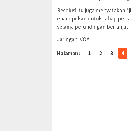
Resolusi itu juga menyatakan 
enam pekan untuk tahap pertam
selama perundingan berlanjut. 
Jaringan: VOA
Halaman:
1
2
3
4