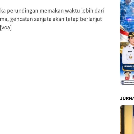
“jika perundingan memakan waktu lebih dari
a, gencatan senjata akan tetap berlanjut
[voa]
JURNA