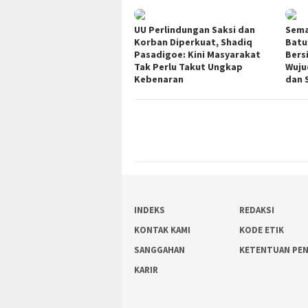
UU Perlindungan Saksi dan
Sema
Korban Diperkuat, Shadiq
Batu
Pasadigoe: Kini Masyarakat
Bers
Tak Perlu Takut Ungkap
Wuju
Kebenaran
dan 
INDEKS
REDAKSI
KONTAK KAMI
KODE ETIK
SANGGAHAN
KETENTUAN PE
KARIR