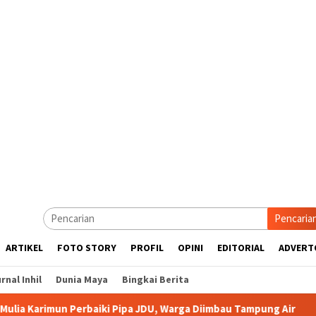
Pencaria
ARTIKEL
FOTO STORY
PROFIL
OPINI
EDITORIAL
ADVERT
rnal Inhil
Dunia Maya
Bingkai Berita
un Perbaiki Pipa JDU, Warga Diimbau Tampung Air
Pemkab 