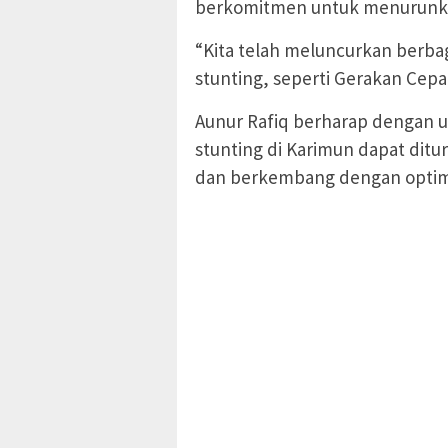
berkomitmen untuk menurunkan
“Kita telah meluncurkan berba
stunting, seperti Gerakan Cepat
Aunur Rafiq berharap dengan u
stunting di Karimun dapat dit
dan berkembang dengan optima