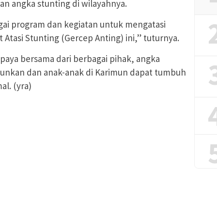
 angka stunting di wilayahnya.
gai program dan kegiatan untuk mengatasi
 Atasi Stunting (Gercep Anting) ini,” tuturnya.
paya bersama dari berbagai pihak, angka
urunkan dan anak-anak di Karimun dapat tumbuh
l. (yra)