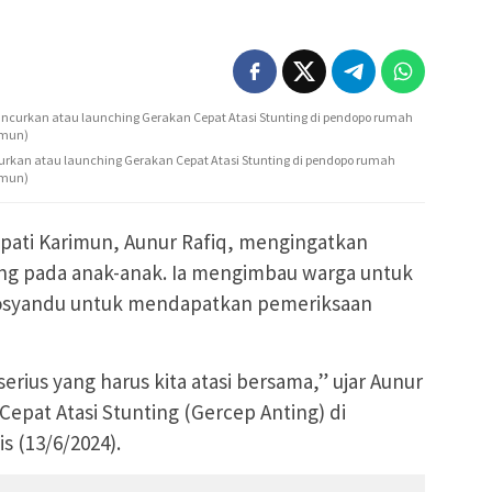
urkan atau launching Gerakan Cepat Atasi Stunting di pendopo rumah
imun)
pati Karimun, Aunur Rafiq, mengingatkan
ng pada anak-anak. Ia mengimbau warga untuk
Posyandu untuk mendapatkan pemeriksaan
rius yang harus kita atasi bersama,” ujar Aunur
Cepat Atasi Stunting (Gercep Anting) di
 (13/6/2024).