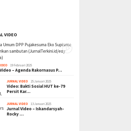
L VIDEO
VIDEO
19 Februari 2025
 Video – Agenda Rakornasus P…
JURNAL VIDEO
25 Januari 2025
Video: Bakti Sosial HUT ke-79
Persit Kar…
JURNAL VIDEO
13 Januari 2025
Jurnal Video – Iskandarsyah-
Rocky …