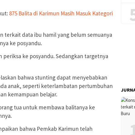
kut:
875 Balita di Karimun Masih Masuk Kategori
n terkait data ibu hamil yang belum semuanya
nya ke posyandu.
m periksa ke posyandu. Sedangkan targetnya
jelaskan bahwa stunting dapat menyebabkan
ada anak, seperti keterlambatan pertumbuhan
JURNA
unan kemampuan belajar.
i orang tua untuk membawa balitanya ke
hnya.
ampaikan bahwa Pemkab Karimun telah