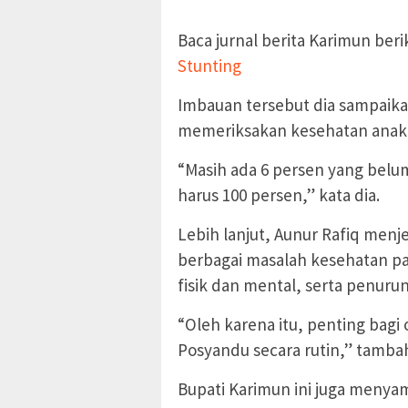
Baca jurnal berita Karimun beri
Stunting
Imbauan tersebut dia sampaika
memeriksakan kesehatan anak
“Masih ada 6 persen yang belu
harus 100 persen,” kata dia.
Lebih lanjut, Aunur Rafiq men
berbagai masalah kesehatan p
fisik dan mental, serta penur
“Oleh karena itu, penting bag
Posyandu secara rutin,” tamba
Bupati Karimun ini juga meny