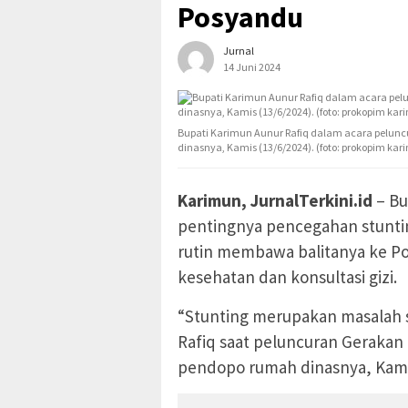
Posyandu
Jurnal
14 Juni 2024
Bupati Karimun Aunur Rafiq dalam acara pelunc
dinasnya, Kamis (13/6/2024). (foto: prokopim kar
Karimun, JurnalTerkini.id
– Bu
pentingnya pencegahan stunti
rutin membawa balitanya ke 
kesehatan dan konsultasi gizi.
“Stunting merupakan masalah se
Rafiq saat peluncuran Gerakan 
pendopo rumah dinasnya, Kamis