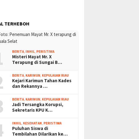
AL TERHEBOH
1
BERITA
,
INHIL
,
PERISTIWA
Misteri Mayat Mr. X
Terapung di Sungai B…
2
BERITA
,
KARIMUN
,
KEPULAUAN RIAU
Kejari Karimun Tahan Kades
dan Rekannya …
3
BERITA
,
KARIMUN
,
KEPULAUAN RIAU
Jadi Tersangka Korupsi,
Sekretaris KPU K…
4
INHIL
,
KESEHATAN
,
PERISTIWA
Puluhan Siswa di
Tembilahan Dilarikan ke…