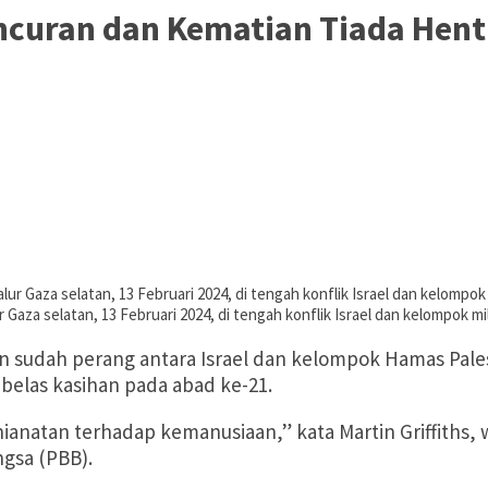
curan dan Kematian Tiada Hent
Gaza selatan, 13 Februari 2024, di tengah konflik Israel dan kelompok m
n sudah perang antara Israel dan kelompok Hamas Pales
elas kasihan pada abad ke-21.
natan terhadap kemanusiaan,” kata Martin Griffiths, w
ngsa (PBB).