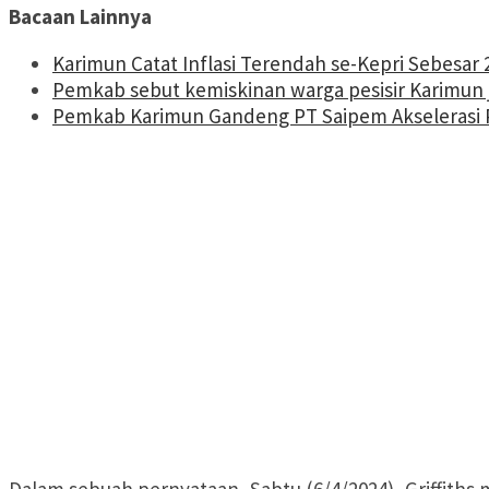
Bacaan Lainnya
Karimun Catat Inflasi Terendah se-Kepri Sebesar 
Pemkab sebut kemiskinan warga pesisir Karimun 
Pemkab Karimun Gandeng PT Saipem Akselerasi P