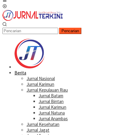
Menu
Mobile
Pencarian
Berita
Jurnal Nasional
Jurnal Karimun
Jurnal Kepulauan Riau
Jurnal Batam
Jurnal Bintan
Jurnal Karimun
Jurnal Natuna
Jurnal Anambas
Jurnal Kesehatan
Jurnal Jagat