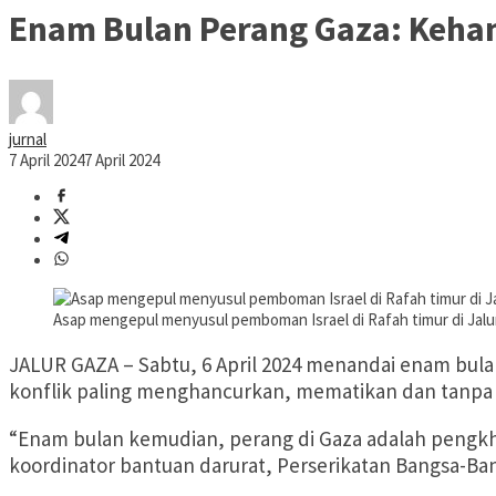
Enam Bulan Perang Gaza: Kehan
jurnal
7 April 2024
7 April 2024
Asap mengepul menyusul pemboman Israel di Rafah timur di Jalur 
JALUR GAZA – Sabtu, 6 April 2024 menandai enam bula
konflik paling menghancurkan, mematikan dan tanpa b
“Enam bulan kemudian, perang di Gaza adalah pengkhia
koordinator bantuan darurat, Perserikatan Bangsa-Ba