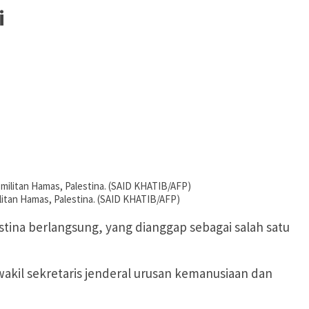
i
ilitan Hamas, Palestina. (SAID KHATIB/AFP)
tina berlangsung, yang dianggap sebagai salah satu
akil sekretaris jenderal urusan kemanusiaan dan