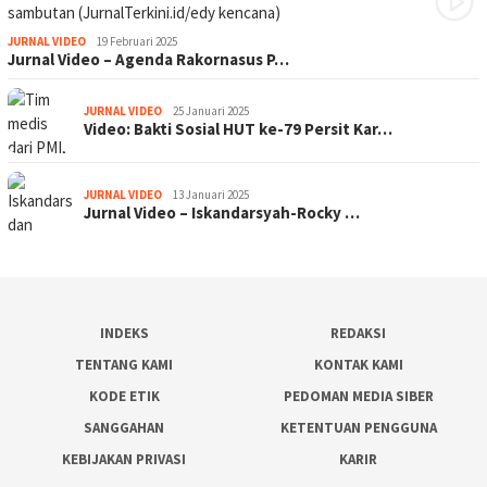
JURNAL VIDEO
19 Februari 2025
Jurnal Video – Agenda Rakornasus P…
JURNAL VIDEO
25 Januari 2025
Video: Bakti Sosial HUT ke-79 Persit Kar…
JURNAL VIDEO
13 Januari 2025
Jurnal Video – Iskandarsyah-Rocky …
INDEKS
REDAKSI
TENTANG KAMI
KONTAK KAMI
KODE ETIK
PEDOMAN MEDIA SIBER
SANGGAHAN
KETENTUAN PENGGUNA
KEBIJAKAN PRIVASI
KARIR