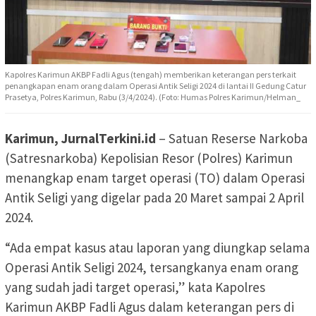
Kapolres Karimun AKBP Fadli Agus (tengah) memberikan keterangan pers terkait
penangkapan enam orang dalam Operasi Antik Seligi 2024 di lantai II Gedung Catur
Prasetya, Polres Karimun, Rabu (3/4/2024). (Foto: Humas Polres Karimun/Helman_
Karimun, JurnalTerkini.id
– Satuan Reserse Narkoba
(Satresnarkoba) Kepolisian Resor (Polres) Karimun
menangkap enam target operasi (TO) dalam Operasi
Antik Seligi yang digelar pada 20 Maret sampai 2 April
2024.
“Ada empat kasus atau laporan yang diungkap selama
Operasi Antik Seligi 2024, tersangkanya enam orang
yang sudah jadi target operasi,” kata Kapolres
Karimun AKBP Fadli Agus dalam keterangan pers di