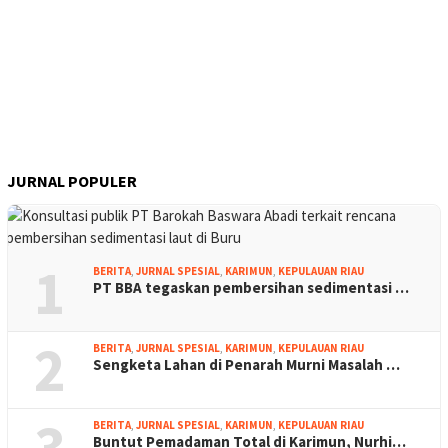
JURNAL POPULER
1
BERITA
,
JURNAL SPESIAL
,
KARIMUN
,
KEPULAUAN RIAU
PT BBA tegaskan pembersihan sedimentasi …
2
BERITA
,
JURNAL SPESIAL
,
KARIMUN
,
KEPULAUAN RIAU
Sengketa Lahan di Penarah Murni Masalah …
3
BERITA
,
JURNAL SPESIAL
,
KARIMUN
,
KEPULAUAN RIAU
Buntut Pemadaman Total di Karimun, Nurhi…