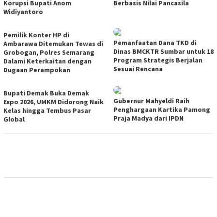
Korupsi Bupati Anom
Berbasis Nilai Pancasila
Widiyantoro
Pemilik Konter HP di
Pemanfaatan Dana TKD di
Ambarawa Ditemukan Tewas di
Dinas BMCKTR Sumbar untuk 18
Grobogan, Polres Semarang
Program Strategis Berjalan
Dalami Keterkaitan dengan
Sesuai Rencana
Dugaan Perampokan
Bupati Demak Buka Demak
Gubernur Mahyeldi Raih
Expo 2026, UMKM Didorong Naik
Penghargaan Kartika Pamong
Kelas hingga Tembus Pasar
Praja Madya dari IPDN
Global