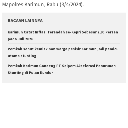
Mapolres Karimun, Rabu (3/4/2024).
BACAAN LAINNYA
Karimun Catat Inflasi Terendah se-Kepri Sebesar 2,95 Persen
pada Juli 2026
Pemkab sebut kemiskinan warga pesisir Karimun jadi pemicu
utama stunting
Pemkab Karimun Gandeng PT Saipem Akselerasi Penurunan
Stunting di Pulau Kundur