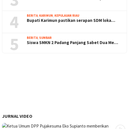
4
BERITA
,
KARIMUN
,
KEPULAUAN RIAU
Bupati Karimun pastikan serapan SDM loka…
5
BERITA
,
SUMBAR
Siswa SMKN 2 Padang Panjang Sabet Dua Me…
JURNAL VIDEO